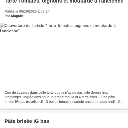
Tarte Tomates, oignons et moutarde à l'ancienne
Publié le 06/10/2025 à 07:14
Par
Magalie
Que de saveurs dans cette tarte que je n'avais pas faite depuis trop
longtemps ! ingrédients pour un grand moule et 4 tartelettes : - une pâte
brisée IG bas (recette ici) - 3 belles tomates (variété ancienne pour moi) - 2
cuil. à soupe de moutarde à l'ancienne...
Pâte brisée IG bas