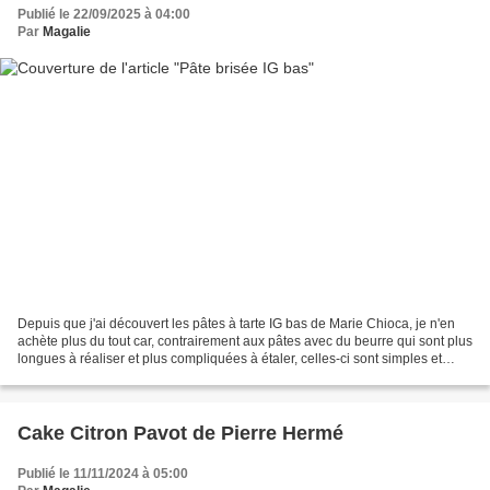
Publié le 22/09/2025 à 04:00
Par
Magalie
Depuis que j'ai découvert les pâtes à tarte IG bas de Marie Chioca, je n'en
achète plus du tout car, contrairement aux pâtes avec du beurre qui sont plus
longues à réaliser et plus compliquées à étaler, celles-ci sont simples et
rapides à réaliser. J'ai...
Cake Citron Pavot de Pierre Hermé
Publié le 11/11/2024 à 05:00