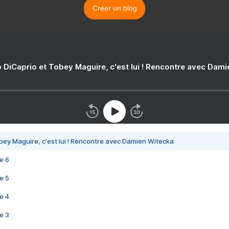
Créer un blog
 DiCaprio et Tobey Maguire, c'est lui ! Rencontre avec Dam
bey Maguire, c'est lui ! Rencontre avec Damien Witecka
e 6
e 5
e 4
e 3