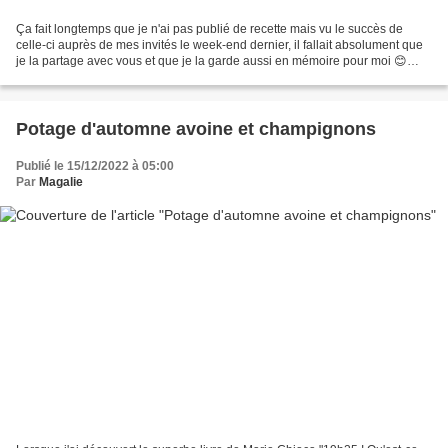
Ça fait longtemps que je n'ai pas publié de recette mais vu le succès de
celle-ci auprès de mes invités le week-end dernier, il fallait absolument que
je la partage avec vous et que je la garde aussi en mémoire pour moi 😊
L'année dernière, nous avons...
Potage d'automne avoine et champignons
Publié le 15/12/2022 à 05:00
Par
Magalie