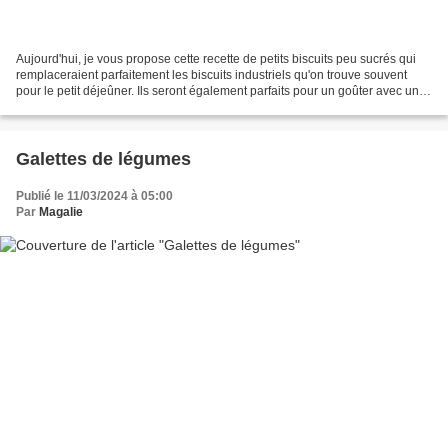
Aujourd'hui, je vous propose cette recette de petits biscuits peu sucrés qui
remplaceraient parfaitement les biscuits industriels qu'on trouve souvent
pour le petit déjeûner. Ils seront également parfaits pour un goûter avec un
fruit ou un carré de chocolat...
Galettes de légumes
Publié le 11/03/2024 à 05:00
Par
Magalie