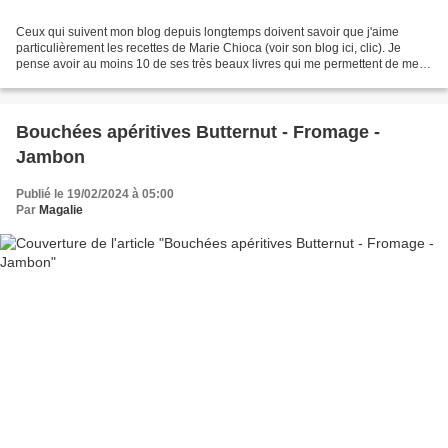
Ceux qui suivent mon blog depuis longtemps doivent savoir que j'aime
particulièrement les recettes de Marie Chioca (voir son blog ici, clic). Je
pense avoir au moins 10 de ses très beaux livres qui me permettent de me
régaler avec des recettes plus équilibrées....
Bouchées apéritives Butternut - Fromage -
Jambon
Publié le 19/02/2024 à 05:00
Par
Magalie