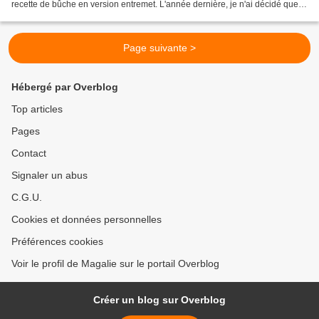
recette de bûche en version entremet. L'année dernière, je n'ai décidé que
tardivement la recette que j'allais...
Page suivante >
Hébergé par Overblog
Top articles
Pages
Contact
Signaler un abus
C.G.U.
Cookies et données personnelles
Préférences cookies
Voir le profil de Magalie sur le portail Overblog
Créer un blog sur Overblog