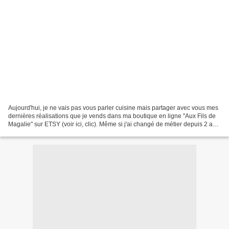
Aujourd'hui, je ne vais pas vous parler cuisine mais partager avec vous mes
dernières réalisations que je vends dans ma boutique en ligne "Aux Fils de
Magalie" sur ETSY (voir ici, clic). Même si j'ai changé de métier depuis 2 ans
et que je ne travaille...