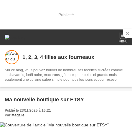
Publicité
MENU
1, 2, 3, 4 filles aux fourneaux
Sur ce blog, vous pouvez trouver de nombreuses recettes sucrées comme
les bavarois, forêt noire, macarons, gâteaux pour petits et grands mais
également une cuisine salée simple pour tous les jours et pour recevoir.
Ma nouvelle boutique sur ETSY
Publié le 23/11/2025 à 16:21
Par
Magalie