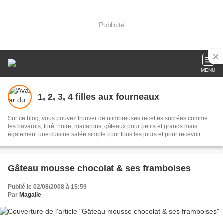
Publicité
MENU
1, 2, 3, 4 filles aux fourneaux
Sur ce blog, vous pouvez trouver de nombreuses recettes sucrées comme
les bavarois, forêt noire, macarons, gâteaux pour petits et grands mais
également une cuisine salée simple pour tous les jours et pour recevoir.
Gâteau mousse chocolat & ses framboises
Publié le 02/08/2008 à 15:59
Par
Magalie