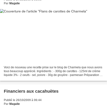
Par
Magalie
Voici de nouveau une recette prise sur le blog de Charmela que nous avons
tous beaucoup apprécié. Ingrédients : - 300g de carottes - 125ml de crème
liquide 3% - 2 oeufs - sel, poivre - 30g de gruyère - parmesan Préparation :
Eplucher et couper les carottes...
Financiers aux cacahuètes
Publié le 26/10/2009 à 06:44
Par
Magalie