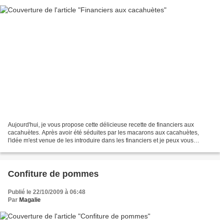
Aujourd'hui, je vous propose cette délicieuse recette de financiers aux
cacahuètes. Après avoir été séduites par les macarons aux cacahuètes,
l'idée m'est venue de les introduire dans les financiers et je peux vous
assurer que c'est un vrai délice que...
Confiture de pommes
Publié le 22/10/2009 à 06:48
Par
Magalie