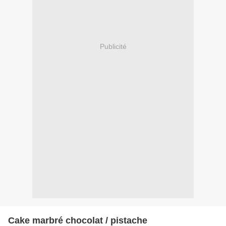
Publicité
Cake marbré chocolat / pistache