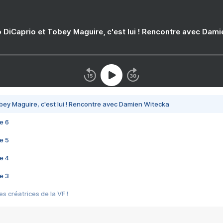
 DiCaprio et Tobey Maguire, c'est lui ! Rencontre avec Dam
bey Maguire, c'est lui ! Rencontre avec Damien Witecka
e 6
e 5
e 4
e 3
s créatrices de la VF !
e 2