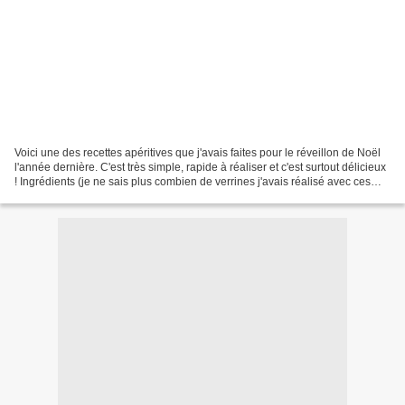
Voici une des recettes apéritives que j'avais faites pour le réveillon de Noël
l'année dernière. C'est très simple, rapide à réaliser et c'est surtout délicieux
! Ingrédients (je ne sais plus combien de verrines j'avais réalisé avec ces
quantités) : -...