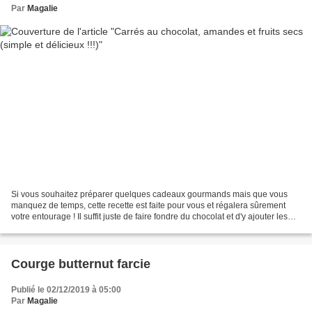
Par
Magalie
Si vous souhaitez préparer quelques cadeaux gourmands mais que vous
manquez de temps, cette recette est faite pour vous et régalera sûrement
votre entourage ! Il suffit juste de faire fondre du chocolat et d'y ajouter les
gourmandises que l'on souhaite...
Courge butternut farcie
Publié le 02/12/2019 à 05:00
Par
Magalie