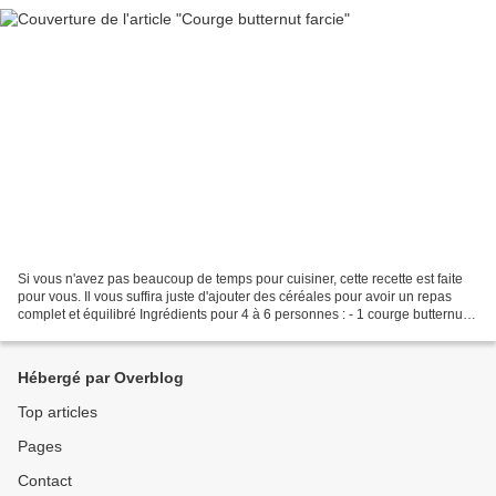
Si vous n'avez pas beaucoup de temps pour cuisiner, cette recette est faite
pour vous. Il vous suffira juste d'ajouter des céréales pour avoir un repas
complet et équilibré Ingrédients pour 4 à 6 personnes : - 1 courge butternut
(la mienne était très...
Hébergé par Overblog
Top articles
Pages
Contact