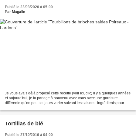
Publié le 23/03/2020 à 05:00
Par
Magalie
Je vous avais déjà proposé cette recette (voir ici, clic) il y a quelques années
et aujourd'hui, je la partage à nouveau avec vous avec une garniture
différente qu'on peut toujours varier suivant les saisons. Ingrédients pour
environ 12 roulés : Pour...
Tortillas de blé
Publié le 27/10/2016 à 04:00