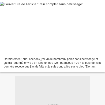
Dernièrement, sur Facebook, j'ai vu de nombreux pains sans pétrissage et
ça m'a redonné envie d'en faire un peu (voir beaucoup !) Je n'ai pas repris la
dernière recette que j'avais faite et je suis donc allée sur le blog "Dorian
cuisine, Mais pourquoi...