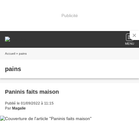
Publicité
MENU
Accueil
» pains
pains
Paninis faits maison
Publié le 01/09/2022 à 11:15
Par
Magalie