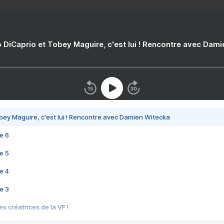
 DiCaprio et Tobey Maguire, c'est lui ! Rencontre avec Dam
bey Maguire, c'est lui ! Rencontre avec Damien Witecka
e 6
e 5
e 4
e 3
s créatrices de la VF !