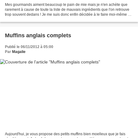
Mes gourmands aiment beaucoup le pain de mie mais je n'en achète que
rarement à cause de toute la liste de mauvais ingrédients que l'on retrouve
trop souvent dedans ! Je me suis donc enfin décidée à le faire moi-même et
pour cela, j'ai repris la recette...
Muffins anglais complets
Publié le 06/11/2012 à 05:00
Par
Magalie
Aujourd'hui, je vous propose des petits muffins bien moelleux que je fais