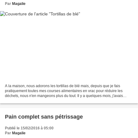
Par
Magalie
A la maison, nous adorons les tortillas de blé mais, depuis que je fais
pratiquement toutes mes courses alimentaires en vrac pour réduire les
déchets, nous n'en mangeons plus du tout. Il y a quelques mois, j'avais
repéré cette recette sur le blog "Anaïs...
Pain complet sans pétrissage
Publié le 15/02/2016 à 05:00
Par
Magalie