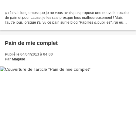
ça faisait longtemps que je ne vous avais pas proposé une nouvelle recette
de pain et pour cause, je les rate presque tous malheureusement ! Mais
l'autre jour, lorsque j'ai vu ce pain sur le blog "Papilles & pupilles", j'ai eu
envie de retenter l'expérience...
Pain de mie complet
Publié le 04/04/2013 à 04:00
Par
Magalie