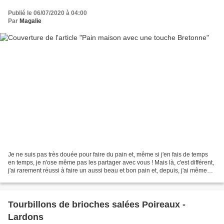
Publié le 06/07/2020 à 04:00
Par
Magalie
Je ne suis pas très douée pour faire du pain et, même si j'en fais de temps
en temps, je n'ose même pas les partager avec vous ! Mais là, c'est différent,
j'ai rarement réussi à faire un aussi beau et bon pain et, depuis, j'ai même
réussi à renouveler...
Tourbillons de brioches salées Poireaux -
Lardons