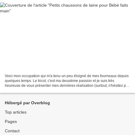
Voici mon occupation qui m'a tenu un peu éloigné de mes fourneaux depuis
quelques temps. Le tricot, c'est ma deuxième passion et je suis très
heureuse de vous présenter mes dernières réalisation (surtout, n'hésitez pas
à me laisser de commentaires, même...
Hébergé par Overblog
Top articles
Pages
Contact