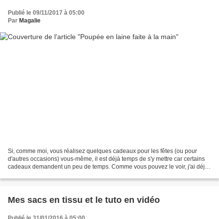
Publié le 09/11/2017 à 05:00
Par
Magalie
Si, comme moi, vous réalisez quelques cadeaux pour les fêtes (ou pour
d'autres occasions) vous-même, il est déjà temps de s'y mettre car certains
cadeaux demandent un peu de temps. Comme vous pouvez le voir, j'ai déjà
réalisé plusieurs exemplaires de...
Mes sacs en tissu et le tuto en vidéo
Publié le 31/01/2016 à 05:00