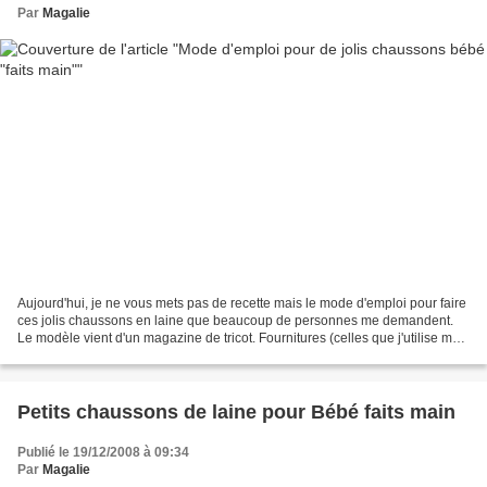
Par
Magalie
Aujourd'hui, je ne vous mets pas de recette mais le mode d'emploi pour faire
ces jolis chaussons en laine que beaucoup de personnes me demandent.
Le modèle vient d'un magazine de tricot. Fournitures (celles que j'utilise mais
vous pouvez changer) : Fils...
Petits chaussons de laine pour Bébé faits main
Publié le 19/12/2008 à 09:34
Par
Magalie