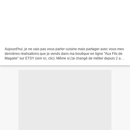
Aujourd'hui, je ne vais pas vous parler cuisine mais partager avec vous mes
dernières réalisations que je vends dans ma boutique en ligne "Aux Fils de
Magalie" sur ETSY (voir ici, clic). Même si j'ai changé de métier depuis 2 ans
et que je ne travaille...