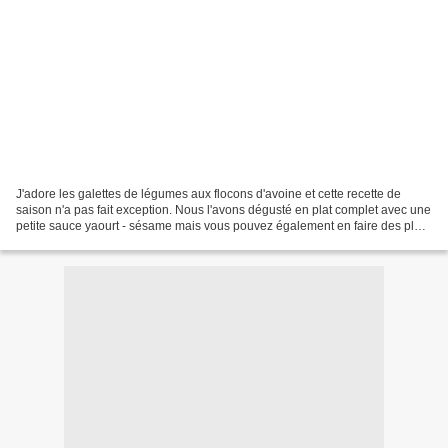
J'adore les galettes de légumes aux flocons d'avoine et cette recette de
saison n'a pas fait exception. Nous l'avons dégusté en plat complet avec une
petite sauce yaourt - sésame mais vous pouvez également en faire des plus
petites boulettes pour l'apéritif. La...