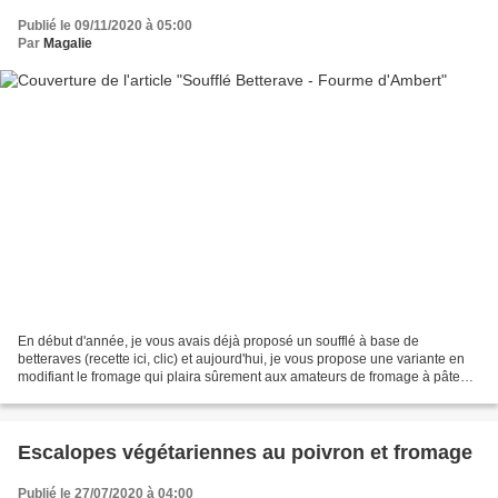
Publié le 09/11/2020 à 05:00
Par
Magalie
En début d'année, je vous avais déjà proposé un soufflé à base de
betteraves (recette ici, clic) et aujourd'hui, je vous propose une variante en
modifiant le fromage qui plaira sûrement aux amateurs de fromage à pâte
persillée. Ingrédients pour environ...
Escalopes végétariennes au poivron et fromage
Publié le 27/07/2020 à 04:00