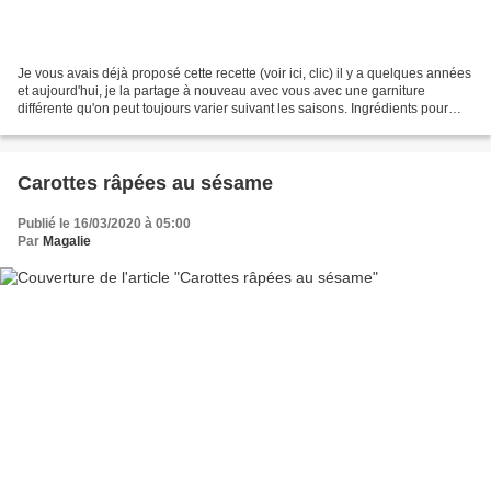
Je vous avais déjà proposé cette recette (voir ici, clic) il y a quelques années
et aujourd'hui, je la partage à nouveau avec vous avec une garniture
différente qu'on peut toujours varier suivant les saisons. Ingrédients pour
environ 12 roulés : Pour...
Carottes râpées au sésame
Publié le 16/03/2020 à 05:00
Par
Magalie