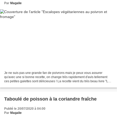
Par
Magalie
Je ne suis pas une grande fan de poivrons mais je peux vous assurer
qu'avec une si bonne recette, on change très rapidement d'avis tellement
ces petites galettes sont délicieuses ! La recette vient du très beau livre "Les
secrets de la cuisine à IG bas"...
Taboulé de poisson à la coriandre fraîche
Publié le 20/07/2020 à 04:00
Par
Magalie