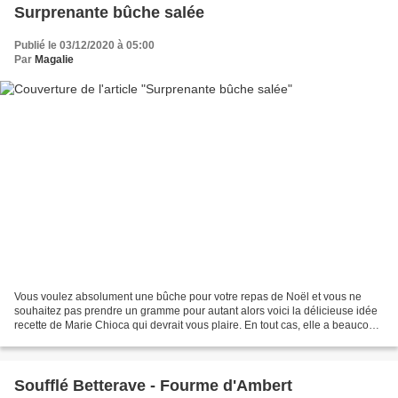
Surprenante bûche salée
Publié le 03/12/2020 à 05:00
Par
Magalie
Vous voulez absolument une bûche pour votre repas de Noël et vous ne
souhaitez pas prendre un gramme pour autant alors voici la délicieuse idée
recette de Marie Chioca qui devrait vous plaire. En tout cas, elle a beaucoup
plu à mes gourmands ! Pour le...
Soufflé Betterave - Fourme d'Ambert