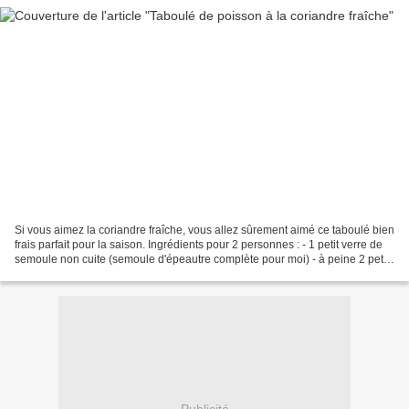
Si vous aimez la coriandre fraîche, vous allez sûrement aimé ce taboulé bien
frais parfait pour la saison. Ingrédients pour 2 personnes : - 1 petit verre de
semoule non cuite (semoule d'épeautre complète pour moi) - à peine 2 petits
verres d'eau - 1 échalote...