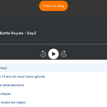
Créer un blog
 Battle Royale - DayZ
 DayZ
 a 13 ans (et vous l'avez ignoré)
e (littéralement)
im Rayan
 toutes les règles