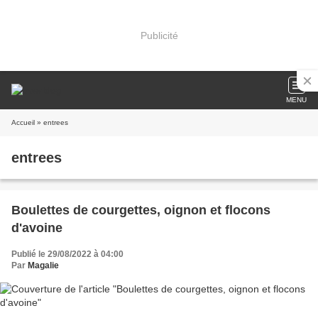
Publicité
MENU
Accueil
» entrees
entrees
Boulettes de courgettes, oignon et flocons
d'avoine
Publié le 29/08/2022 à 04:00
Par
Magalie