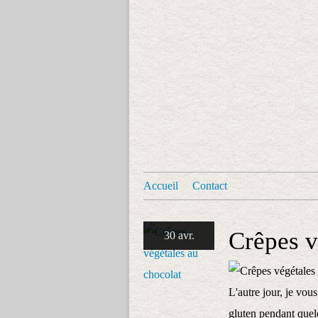
Accueil
Contact
Crêpes v
30 avr.
L'autre jour, je vous
gluten pendant quel