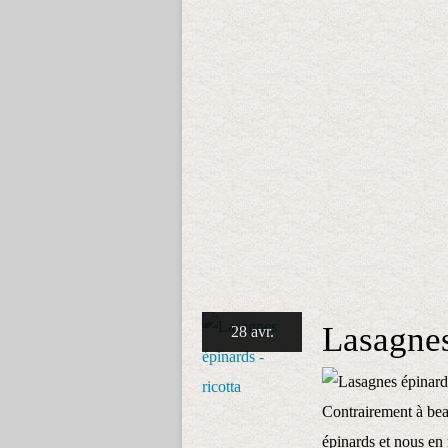
Lasagnes
28 avr.
Contrairement à bea
épinards et nous en