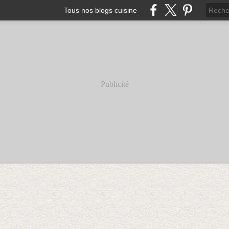
Tous nos blogs cuisine
Publicité