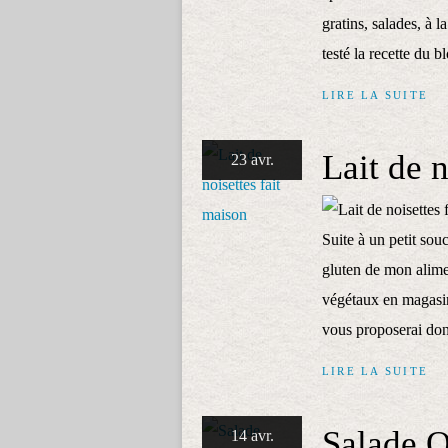
gratins, salades, à l
testé la recette du b
LIRE LA SUITE
Lait de n
23 avr.
Suite à un petit souci
gluten de mon alimen
végétaux en magasin
vous proposerai don
LIRE LA SUITE
Salade Q
14 avr.