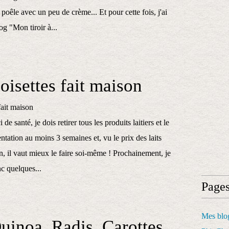
a poêle avec un peu de crème... Et pour cette fois, j'ai
log "Mon tiroir à...
oisettes fait maison
 de santé, je dois retirer tous les produits laitiers et le
tation au moins 3 semaines et, vu le prix des laits
, il vaut mieux le faire soi-même ! Prochainement, je
c quelques...
Page
Mes blog
uinoa, Radis, Carottes,