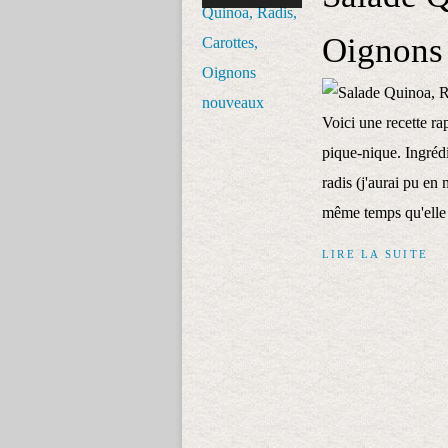
Oignons
Voici une recette rap
pique-nique. Ingrédi
radis (j'aurai pu en
même temps qu'elle l
LIRE LA SUITE