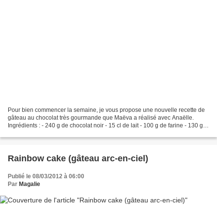
Pour bien commencer la semaine, je vous propose une nouvelle recette de
gâteau au chocolat très gourmande que Maëva a réalisé avec Anaëlle.
Ingrédients : - 240 g de chocolat noir - 15 cl de lait - 100 g de farine - 130 g
de sucre - 20 g de sucre vanillé...
Rainbow cake (gâteau arc-en-ciel)
Publié le 08/03/2012 à 06:00
Par
Magalie