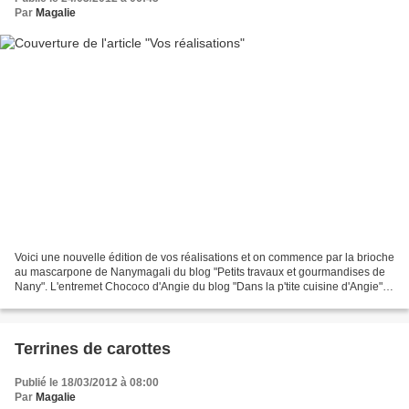
Par
Magalie
Voici une nouvelle édition de vos réalisations et on commence par la brioche
au mascarpone de Nanymagali du blog "Petits travaux et gourmandises de
Nany". L'entremet Chococo d'Angie du blog "Dans la p'tite cuisine d'Angie"
La couronne briochée de Bree...
Terrines de carottes
Publié le 18/03/2012 à 08:00
Par
Magalie