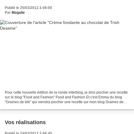
Publié le 25/03/2012 à 08:00
Par
Magalie
Pour cette nouvelle édition de la ronde interblog, je dois piocher une recette
sur le blog "Food and Fashion" Food and Fashion Et c'est Emma du blog
"Graines de blé" qui viendra piocher une recette sur mon blog Graines de
blé Et maintenant, passons à...
Vos réalisations
Publié le 24/03/2012 à 06:45