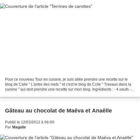
Pour ce nouveau Tour en cuisine, je suis allée prendre une recette sur le
blog de Calie " L'antre des mets " et c'est le blog de Ccile " Travaux dans la
cuisine " qui doit prendre une recette sur mon blog. Ingrédients : - 4 oeufs - 4
carottes (350g) -...
Gâteau au chocolat de Maëva et Anaëlle
Publié le 12/03/2012 à 06:00
Par
Magalie