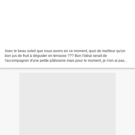
Avec le beau soleil que nous avons en ce moment, quoi de meilleur qu'un
bon jus de fruit à déguster en terrasse ??? Bon l'idéal serait de
l'accompagner d'une petite pâtisserie mais pour le moment, je n'en ai pas
sous la main à vous proposer, il vous faudra...