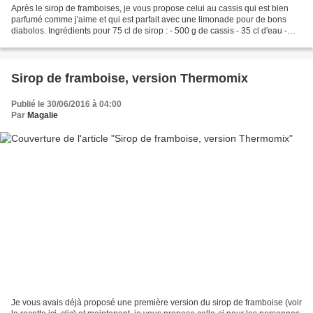
Après le sirop de framboises, je vous propose celui au cassis qui est bien
parfumé comme j'aime et qui est parfait avec une limonade pour de bons
diabolos. Ingrédients pour 75 cl de sirop : - 500 g de cassis - 35 cl d'eau -
400 g de sucre Préparation...
Sirop de framboise, version Thermomix
Publié le 30/06/2016 à 04:00
Par
Magalie
Je vous avais déjà proposé une première version du sirop de framboise (voir