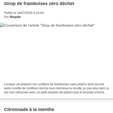
Sirop de framboises zéro déchet
Publié le 16/07/2020 à 04:00
Par
Magalie
Lorsque j'ai préparé ma confiture de framboises sans pépins ainsi qu'une
autre recette de confiture dont je vous donnerai la recette un peu plus tard, je
me suis retrouvée avec un petit saladier de pépins que je trouvais encore
bien rose. J'ai donc eu...
Citronnade à la menthe