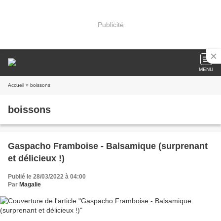
Publicité
MENU
Accueil
» boissons
boissons
Gaspacho Framboise - Balsamique (surprenant
et délicieux !)
Publié le 28/03/2022 à 04:00
Par
Magalie