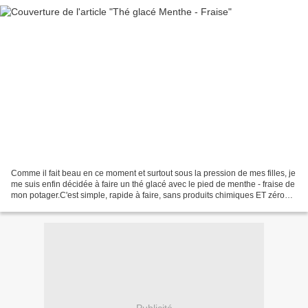
Comme il fait beau en ce moment et surtout sous la pression de mes filles, je
me suis enfin décidée à faire un thé glacé avec le pied de menthe - fraise de
mon potager.C'est simple, rapide à faire, sans produits chimiques ET zéro
déchet !En bref, que...