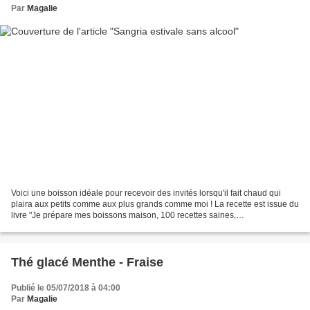
Par
Magalie
Voici une boisson idéale pour recevoir des invités lorsqu'il fait chaud qui
plaira aux petits comme aux plus grands comme moi ! La recette est issue du
livre "Je prépare mes boissons maison, 100 recettes saines,
rafraîchissantes, nourrissantes, réconfortantes"...
Thé glacé Menthe - Fraise
Publié le 05/07/2018 à 04:00
Par
Magalie