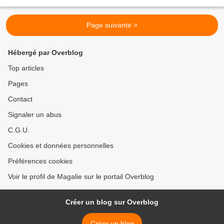
environ 400 ml de sirop : - 500 g de...
Page suivante >
Hébergé par Overblog
Top articles
Pages
Contact
Signaler un abus
C.G.U.
Cookies et données personnelles
Préférences cookies
Voir le profil de Magalie sur le portail Overblog
Créer un blog sur Overblog
Créer un blog