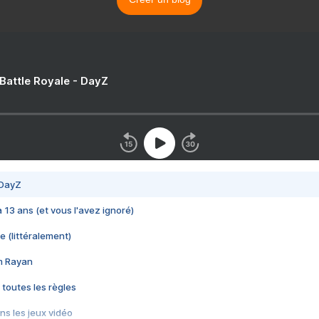
 Battle Royale - DayZ
 DayZ
 a 13 ans (et vous l'avez ignoré)
e (littéralement)
im Rayan
 toutes les règles
s les jeux vidéo