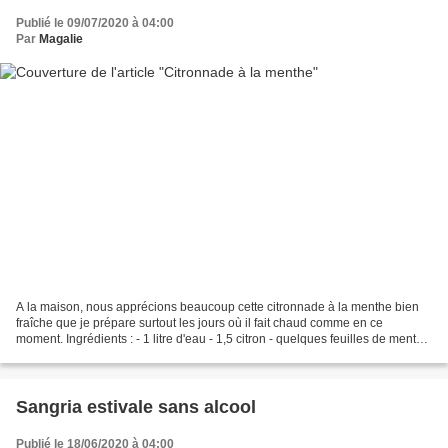
Publié le 09/07/2020 à 04:00
Par
Magalie
A la maison, nous apprécions beaucoup cette citronnade à la menthe bien
fraîche que je prépare surtout les jours où il fait chaud comme en ce
moment. Ingrédients : - 1 litre d'eau - 1,5 citron - quelques feuilles de menthe
- 2 cuil. à soupe de sucre en...
Sangria estivale sans alcool
Publié le 18/06/2020 à 04:00