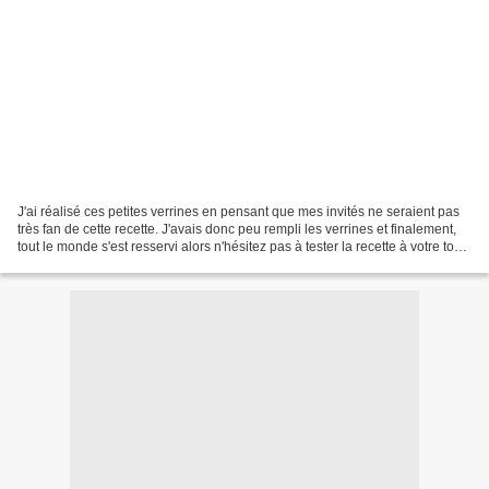
J'ai réalisé ces petites verrines en pensant que mes invités ne seraient pas
très fan de cette recette. J'avais donc peu rempli les verrines et finalement,
tout le monde s'est resservi alors n'hésitez pas à tester la recette à votre tour.
La recette vient...