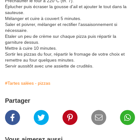
Préchauffer le four à 220°C (th. 7).
Éplucher puis écraser la gousse d'ail et ajouter le tout dans la
sauteuse.
Mélanger et cuire à couvert 5 minutes.
Saler et poivrer, mélanger et rectifier l'assaisonnement si
nécessaire.
Etaler un peu de crème sur chaque pizza puis répartir la
garniture dessus.
Mettre à cuire 10 minutes.
Sortir les pizzas du four, répartir le fromage de votre choix et
remettre au four quelques minutes.
Servir aussitôt avec une assiette de crudités.
#Tartes salées - pizzas
Partager
Vous aimerez aussi