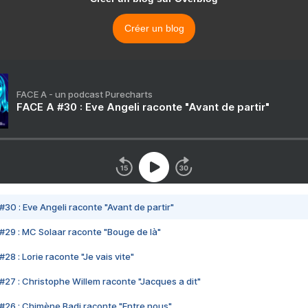
Créer un blog
FACE A - un podcast Purecharts
FACE A #30 : Eve Angeli raconte "Avant de partir"
#30 : Eve Angeli raconte "Avant de partir"
#29 : MC Solaar raconte "Bouge de là"
28 : Lorie raconte "Je vais vite"
#27 : Christophe Willem raconte "Jacques a dit"
#26 : Chimène Badi raconte "Entre nous"