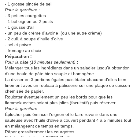
- 1 grosse pincée de sel
Pour la garniture :
- 3 petites courgettes
- 1 bel oignon ou 2 petits
- 1 gousse d'ail
- un peu de crème d'avoine (ou une autre crème)
- 2 cuil. à soupe d'huile d'olive
- sel et poivre
- fromage au choix
Préparation :
Pour la pâte (10 minutes seulement)
:
Mélanger tous les ingrédients dans un saladier jusqu'à obtention
d'une boule de pâte bien souple et homogène.
La diviser en 3 portions égales puis étaler chacune d'elles bien
finement avec un rouleau à pâtisserie sur une plaque de cuisson
chemisée de papier.
Roulotter éventuellement un peu les bords pour que les
flammekueches soient plus jolies (facultatif) puis réserver.
Pour la garniture :
Éplucher puis émincer l'oignon et le faire revenir dans une
sauteuse avec l'huile d'olive à couvert pendant 4 à 5 minutes tout
en mélangeant de temps en temps.
Râper grossièrement les courgettes.