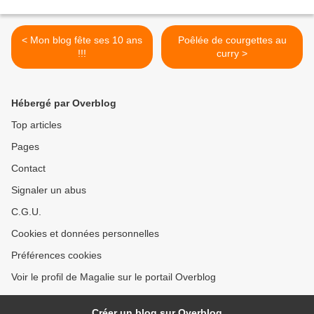
< Mon blog fête ses 10 ans
Poêlée de courgettes au
!!!
curry >
Hébergé par Overblog
Top articles
Pages
Contact
Signaler un abus
C.G.U.
Cookies et données personnelles
Préférences cookies
Voir le profil de Magalie sur le portail Overblog
Créer un blog sur Overblog