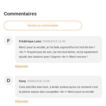
Commentaires
Ajouter un commentaire
F
Frédérique Laluc
05/08/2019 12:40
Merci pour la recette, je l'ai faite aujourd'hui et c'est trè bon !
<br /> N'ayant pas de son, j'ai mis tout farine, et j'ai également
ajouté des lardons avec l'oignon.<br /> Merci encore !
Répondre
D
Dany
20/08/2018 13:06
Cela doit être bien bon, à tester surtout qu'en ce moment c'est
la pleine saison des courgettes.<br /> Merci pour la recette
Répondre