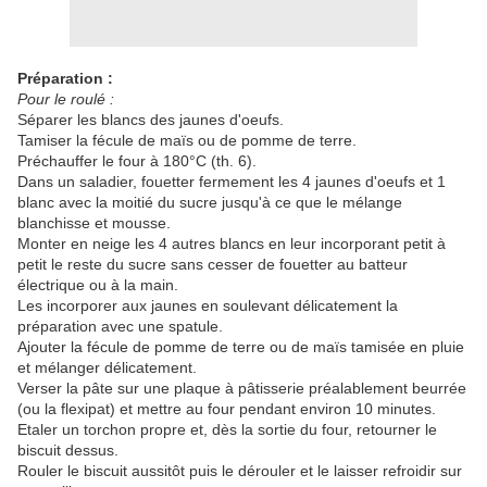
Préparation :
Pour le roulé :
Séparer les blancs des jaunes d'oeufs.
Tamiser la fécule de maïs ou de pomme de terre.
Préchauffer le four à 180°C (th. 6).
Dans un saladier, fouetter fermement les 4 jaunes d'oeufs et 1
blanc avec la moitié du sucre jusqu'à ce que le mélange
blanchisse et mousse.
Monter en neige les 4 autres blancs en leur incorporant petit à
petit le reste du sucre sans cesser de fouetter au batteur
électrique ou à la main.
Les incorporer aux jaunes en soulevant délicatement la
préparation avec une spatule.
Ajouter la fécule de pomme de terre ou de maïs tamisée en pluie
et mélanger délicatement.
Verser la pâte sur une plaque à pâtisserie préalablement beurrée
(ou la flexipat) et mettre au four pendant environ 10 minutes.
Etaler un torchon propre et, dès la sortie du four, retourner le
biscuit dessus.
Rouler le biscuit aussitôt puis le dérouler et le laisser refroidir sur