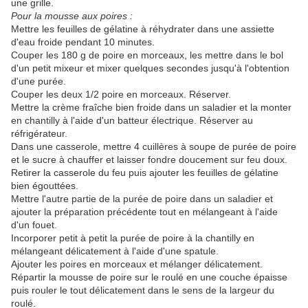
une grille.
Pour la mousse aux poires :
Mettre les feuilles de gélatine à réhydrater dans une assiette
d'eau froide pendant 10 minutes.
Couper les 180 g de poire en morceaux, les mettre dans le bol
d'un petit mixeur et mixer quelques secondes jusqu'à l'obtention
d'une purée.
Couper les deux 1/2 poire en morceaux. Réserver.
Mettre la crème fraîche bien froide dans un saladier et la monter
en chantilly à l'aide d'un batteur électrique. Réserver au
réfrigérateur.
Dans une casserole, mettre 4 cuillères à soupe de purée de poire
et le sucre à chauffer et laisser fondre doucement sur feu doux.
Retirer la casserole du feu puis ajouter les feuilles de gélatine
bien égouttées.
Mettre l'autre partie de la purée de poire dans un saladier et
ajouter la préparation précédente tout en mélangeant à l'aide
d'un fouet.
Incorporer petit à petit la purée de poire à la chantilly en
mélangeant délicatement à l'aide d'une spatule.
Ajouter les poires en morceaux et mélanger délicatement.
Répartir la mousse de poire sur le roulé en une couche épaisse
puis rouler le tout délicatement dans le sens de la largeur du
roulé.