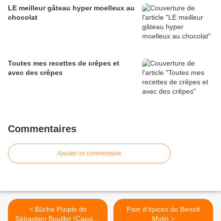
LE meilleur gâteau hyper moelleux au
chocolat
Toutes mes recettes de crêpes et
avec des crêpes
Commentaires
Ajouter un commentaire
< Bûche Purple de
Pain d'épices de Benoit
Sébastien Bouillet (Cassis -
Molin >