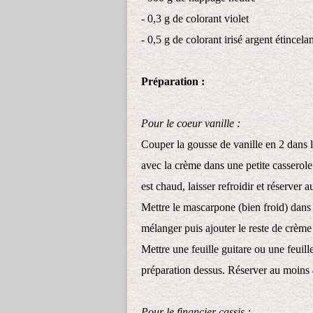
- 0,3 g de colorant violet
- 0,5 g de colorant irisé argent étincela
Préparation :
Pour le coeur vanille :
Couper la gousse de vanille en 2 dans le
avec la crème dans une petite casserole 
est chaud, laisser refroidir et réserver 
Mettre le mascarpone (bien froid) dans 
mélanger puis ajouter le reste de crème e
Mettre une feuille guitare ou une feuill
préparation dessus. Réserver au moins 
Pour le financier cassis :