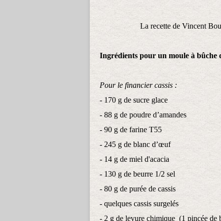
La recette de Vincent Boui
Ingrédients pour un moule à bûche d
Pour le financier cassis :
- 170 g de sucre glace
- 88 g de poudre d’amandes
- 90 g de farine T55
- 245 g de blanc d’œuf
- 14 g de miel d'acacia
- 130 g de beurre 1/2 sel
- 80 g de purée de cassis
- quelques cassis surgelés
- 2 g de levure chimique (1 pincée de 