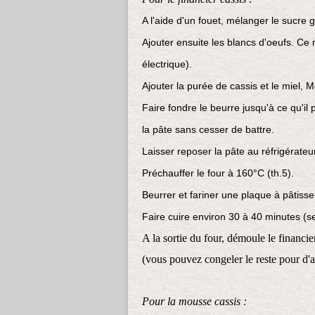
A l'aide d'un fouet, mélanger le sucre g
Ajouter ensuite les blancs d'oeufs. Ce 
électrique).
Ajouter la purée de cassis et le miel, 
Faire fondre le beurre jusqu'à ce qu'il p
la pâte sans cesser de battre.
Laisser reposer la pâte au réfrigérate
Préchauffer le four à 160°C (th.5).
Beurrer et fariner une plaque à pâtisser
Faire cuire environ 30 à 40 minutes (sel
A la sortie du four, démoule le financie
(vous pouvez congeler le reste pour d'a
Pour la mousse cassis :