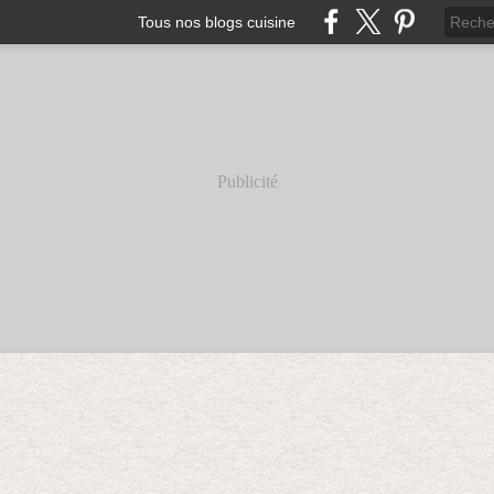
Tous nos blogs cuisine
Publicité