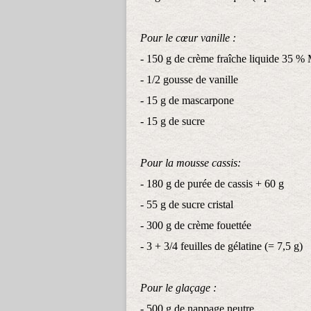
Pour le cœur vanille :
- 150 g de crème fraîche liquide 35 
- 1/2 gousse de vanille
- 15 g de mascarpone
- 15 g de sucre
Pour la mousse cassis:
- 180 g de purée de cassis + 60 g
- 55 g de sucre cristal
- 300 g de crème fouettée
- 3 + 3/4 feuilles de gélatine (= 7,5 g)
Pour le glaçage :
- 500 g de nappage neutre