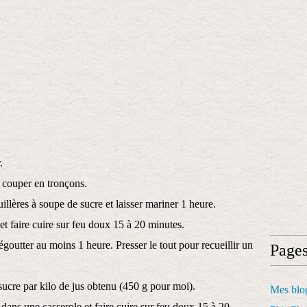
.
s couper en tronçons.
illères à soupe de sucre et laisser mariner 1 heure.
et faire cuire sur feu doux 15 à 20 minutes.
'égoutter au moins 1 heure. Presser le tout pour recueillir un
Page
 sucre par kilo de jus obtenu (450 g pour moi).
Mes blog
on dans une casserole et faire cuire sur feu doux 15 à 20