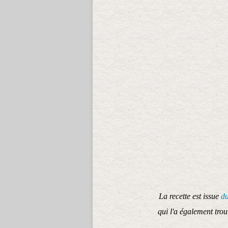
La recette est issue
du
qui l'a également tro