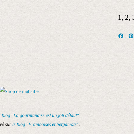
1, 2,
 blog "La gourmandise est un joli défaut"
uvé sur
le blog "Framboises et bergamote"
.