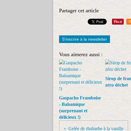
Partager cet article
R
S'inscrire à la newsletter
Vous aimerez aussi :
Sirop de fra
zéro déchet
Gaspacho Framboise
- Balsamique
(surprenant et
délicieux !)
Gelée de rhubarbe à la vanille