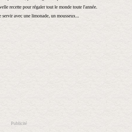
velle recette pour régaler tout le monde toute l'année.
le servir avec une limonade, un mousseux...
Publicité