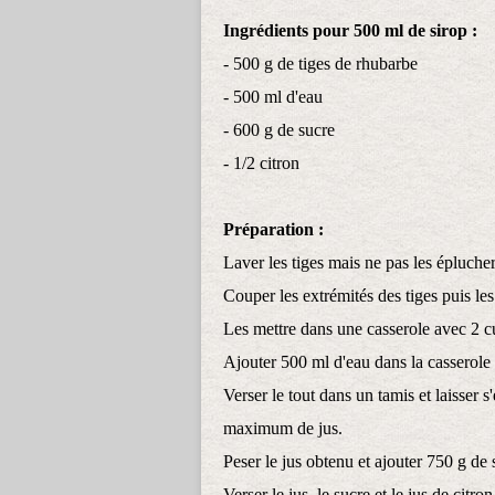
Ingrédients pour 500 ml de sirop :
- 500 g de tiges de rhubarbe
- 500 ml d'eau
- 600 g de sucre
- 1/2 citron
Préparation :
Laver les tiges mais ne pas les éplucher
Couper les extrémités des tiges puis le
Les mettre dans une casserole avec 2 cu
Ajouter 500 ml d'eau dans la casserole 
Verser le tout dans un tamis et laisser s
maximum de jus.
Peser le jus obtenu et ajouter 750 g de
Verser le jus, le sucre et le jus de citr