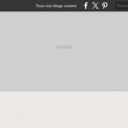
Tous nos blogs cuisine
Publicité