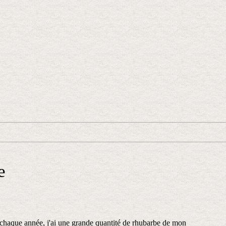
e
chaque année, j'ai une grande quantité de rhubarbe de mon