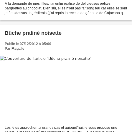
A la demande de mes filles, j'ai enfin réalisé de délicieuses petites
barquettes au chocolat. Bien sûr, elles n'ont pas fait long feu car elles se sont
jetées dessus. Ingrédients ( j'ai repris la recette de génoise de Cojocano qui
est vraiment parfaite...
Bûche praliné noisette
Publié le 07/12/2012 à 05:00
Par
Magalie
Les fêtes approchent à grands pas et aujourd'hui, je vous propose une