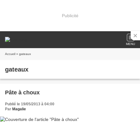
Publicité
MENU
Accueil
» gateaux
gateaux
Pâte à choux
Publié le 19/05/2013 à 04:00
Par
Magalie