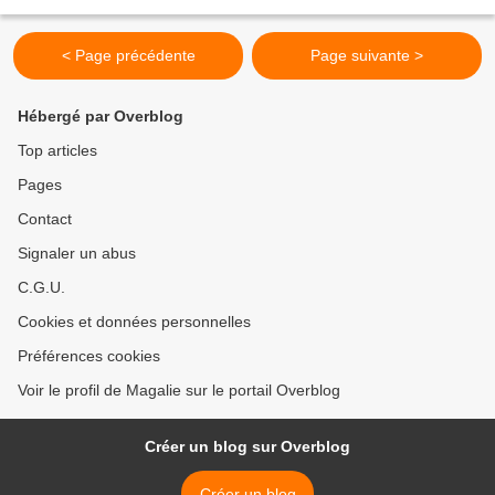
qu'elles ont beaucoup aimé. Inrédients...
< Page précédente
Page suivante >
Hébergé par Overblog
Top articles
Pages
Contact
Signaler un abus
C.G.U.
Cookies et données personnelles
Préférences cookies
Voir le profil de Magalie sur le portail Overblog
Créer un blog sur Overblog
Créer un blog