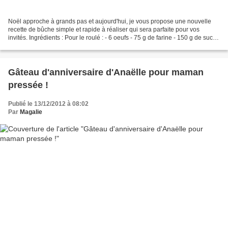
Noël approche à grands pas et aujourd'hui, je vous propose une nouvelle
recette de bûche simple et rapide à réaliser qui sera parfaite pour vos
invités. Ingrédients : Pour le roulé : - 6 oeufs - 75 g de farine - 150 g de sucre
en poudre - 50 g de cacao...
Gâteau d'anniversaire d'Anaëlle pour maman
pressée !
Publié le 13/12/2012 à 08:02
Par
Magalie