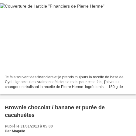
Je fais souvent des financiers et je prends toujours la recette de base de
Cyril Lignac qui est vraiment délicieuse mais pour cette fois, j'ai voulu
changer en réalisant la recette de Pierre Hermé. Ingrédients : - 150 g de
sucre glace - 50 g de farine...
Brownie chocolat / banane et purée de
cacahuètes
Publié le 31/01/2013 à 05:00
Par
Magalie