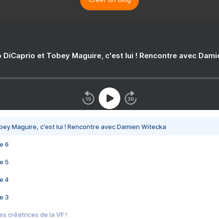
 DiCaprio et Tobey Maguire, c'est lui ! Rencontre avec Dam
bey Maguire, c'est lui ! Rencontre avec Damien Witecka
e 6
e 5
e 4
e 3
s créatrices de la VF !