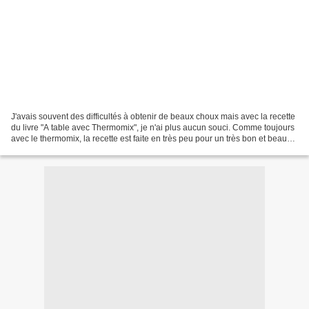
J'avais souvent des difficultés à obtenir de beaux choux mais avec la recette
du livre "A table avec Thermomix", je n'ai plus aucun souci. Comme toujours
avec le thermomix, la recette est faite en très peu pour un très bon et beau
résultat. Ingrédients...