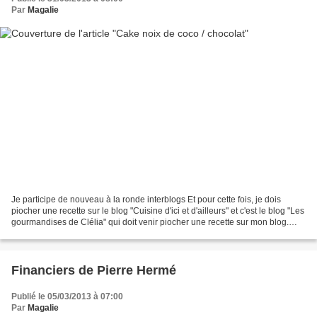
Par
Magalie
Je participe de nouveau à la ronde interblogs Et pour cette fois, je dois
piocher une recette sur le blog "Cuisine d'ici et d'ailleurs" et c'est le blog "Les
gourmandises de Clélia" qui doit venir piocher une recette sur mon blog.
Ingrédients : - 80g...
Financiers de Pierre Hermé
Publié le 05/03/2013 à 07:00
Par
Magalie