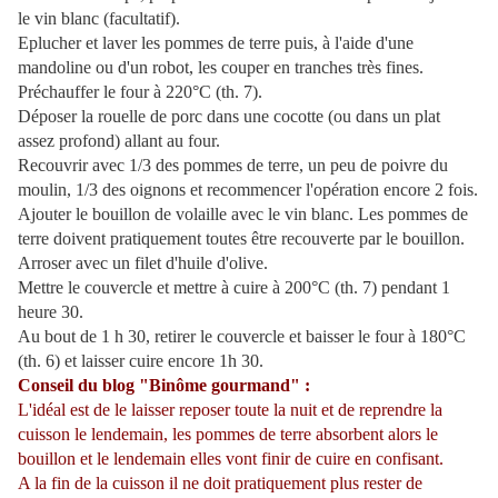
le vin blanc (facultatif).
Eplucher et laver les pommes de terre puis, à l'aide d'une
mandoline ou d'un robot, les couper en tranches très fines.
Préchauffer le four à 220°C (th. 7).
Déposer la rouelle de porc dans une cocotte (ou dans un plat
assez profond) allant au four.
Recouvrir avec 1/3 des pommes de terre, un peu de poivre du
moulin, 1/3 des oignons et recommencer l'opération encore 2 fois.
Ajouter le bouillon de volaille avec le vin blanc. Les pommes de
terre doivent pratiquement toutes être recouverte par le bouillon.
Arroser avec un filet d'huile d'olive.
Mettre le couvercle et mettre à cuire à 200°C (th. 7) pendant 1
heure 30.
Au bout de 1 h 30, retirer le couvercle et baisser le four à 180°C
(th. 6) et laisser cuire encore 1h 30.
Conseil du blog "Binôme gourmand" :
L'idéal est de le laisser reposer toute la nuit et de reprendre la
cuisson le lendemain, les pommes de terre absorbent alors le
bouillon et le lendemain elles vont finir de cuire en confisant.
A la fin de la cuisson il ne doit pratiquement plus rester de