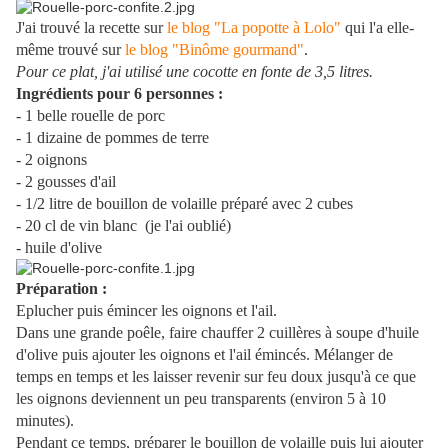
J'ai trouvé la recette sur
le blog "La popotte à Lolo"
qui l'a elle-
même trouvé sur
le blog "Binôme gourmand"
.
Pour ce plat, j'ai utilisé une cocotte en fonte de 3,5 litres.
Ingrédients pour 6 personnes :
- 1 belle rouelle de porc
- 1 dizaine de pommes de terre
- 2 oignons
- 2 gousses d'ail
- 1/2 litre de bouillon de volaille préparé avec 2 cubes
- 20 cl de vin blanc (je l'ai oublié)
- huile d'olive
Préparation :
Eplucher puis émincer les oignons et l'ail.
Dans une grande poêle, faire chauffer 2 cuillères à soupe d'huile
d'olive puis ajouter les oignons et l'ail émincés. Mélanger de
temps en temps et les laisser revenir sur feu doux jusqu'à ce que
les oignons deviennent un peu transparents (environ 5 à 10
minutes).
Pendant ce temps, préparer le bouillon de volaille puis lui ajouter