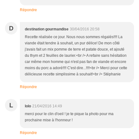
Répondre
D
destination gourmandise
30/04/2016 20:58
Recette réalisée ce jour. Nous nous sommes régalés!!!! La
viande était tendre à souhait, un pur délice! De mon côté
j'avais fait un mix pomme de terre et patate douce, et ajouté
du thym et 2 feuilles de laurier.<br /> A refaire sans hésitation
car même mon homme qui n'est pas fan de viande et encore
moins du porc a adoré!!!! C'est dire...!!!!<br /> Merci pour cette
délicieuse recette simplissime à souhait!<br /> Stéphanie
Répondre
L
lolo
21/04/2016 14:49
merci pour le clin d'oeil ! je te pique la photo pour ma
prochaine mise à l'honneur !
Répondre