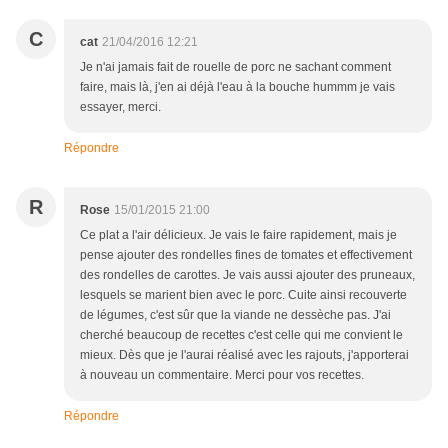
C
cat
21/04/2016 12:21
Je n'ai jamais fait de rouelle de porc ne sachant comment
faire, mais là, j'en ai déjà l'eau à la bouche hummm je vais
essayer, merci.
Répondre
R
Rose
15/01/2015 21:00
Ce plat a l'air délicieux. Je vais le faire rapidement, mais je
pense ajouter des rondelles fines de tomates et effectivement
des rondelles de carottes. Je vais aussi ajouter des pruneaux,
lesquels se marient bien avec le porc. Cuite ainsi recouverte
de légumes, c'est sûr que la viande ne dessèche pas. J'ai
cherché beaucoup de recettes c'est celle qui me convient le
mieux. Dès que je l'aurai réalisé avec les rajouts, j'apporterai
à nouveau un commentaire. Merci pour vos recettes.
Répondre