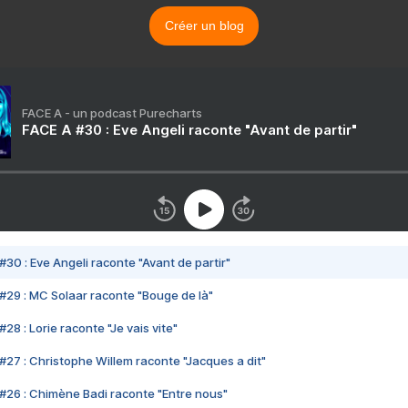
Créer un blog
FACE A - un podcast Purecharts
FACE A #30 : Eve Angeli raconte "Avant de partir"
#30 : Eve Angeli raconte "Avant de partir"
#29 : MC Solaar raconte "Bouge de là"
28 : Lorie raconte "Je vais vite"
#27 : Christophe Willem raconte "Jacques a dit"
#26 : Chimène Badi raconte "Entre nous"