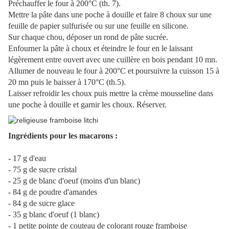
Préchauffer le four à 200°C (th. 7).
Mettre la pâte dans une poche à douille et faire 8 choux sur une
feuille de papier sulfurisée ou sur une feuille en silicone.
Sur chaque chou, déposer un rond de pâte sucrée.
Enfourner la pâte à choux et éteindre le four en le laissant
légèrement entre ouvert avec une cuillère en bois pendant 10 mn.
Allumer de nouveau le four à 200°C et poursuivre la cuisson 15 à
20 mn puis le baisser à 170°C (th.5).
Laisser refroidir les choux puis mettre la crème mousseline dans
une poche à douille et garnir les choux. Réserver.
Ingrédients pour les macarons :
- 17 g d'eau
- 75 g de sucre cristal
- 25 g de blanc d'oeuf (moins d'un blanc)
- 84 g de poudre d'amandes
- 84 g de sucre glace
- 35 g blanc d'oeuf (1 blanc)
- 1 petite pointe de couteau de colorant rouge framboise