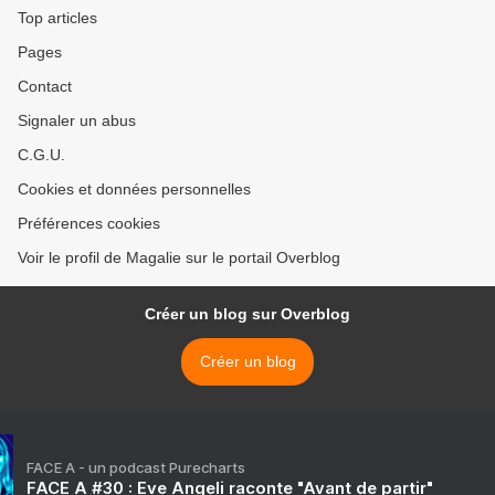
Top articles
Pages
Contact
Signaler un abus
C.G.U.
Cookies et données personnelles
Préférences cookies
Voir le profil de Magalie sur le portail Overblog
Créer un blog sur Overblog
Créer un blog
FACE A - un podcast Purecharts
FACE A #30 : Eve Angeli raconte "Avant de partir"