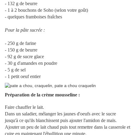
- 132 g de beurre
- 1 à 2 bouchons de Soho (selon votre goût)
- quelques framboises fraîches
Pour la pâte sucrée :
- 250 g de farine
- 150 g de beurre
- 92 g de sucre glace
- 30 g d'amandes en poudre
- 5 g de sel
- 1 petit oeuf entier
Préparation de la crème mousseline :
Faire chauffer le lait.
Dans un saladier, mélanger les jaunes d'oeufs avec le sucre
jusqu'à ce qu'ils blanchissent puis ajouter l'amidon de maïs.
Ajouter un peu de lait chaud puis tout remettre dans la casserole et
cuire en maintenant l'ébullition une minute.