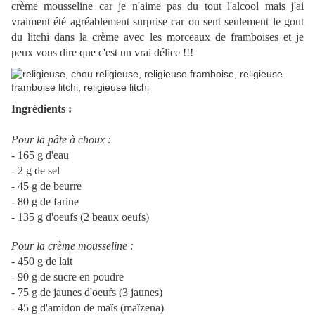
crème mousseline car je n'aime pas du tout l'alcool mais j'ai
vraiment été agréablement surprise car on sent seulement le gout
du litchi dans la crème avec les morceaux de framboises et je
peux vous dire que c'est un vrai délice !!!
Ingrédients :
Pour la pâte à choux :
- 165 g d'eau
- 2 g de sel
- 45 g de beurre
- 80 g de farine
- 135 g d'oeufs (2 beaux oeufs)
Pour la crème mousseline :
- 450 g de lait
- 90 g de sucre en poudre
- 75 g de jaunes d'oeufs (3 jaunes)
- 45 g d'amidon de maïs (maïzena)