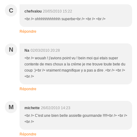
C
chefvalou
20/05/2010 15:22
<br /> ohhhhhhhhhhh superbe<br /> <br /> <br />
Répondre
N
Na
02/03/2010 20:28
<br /> wouah ! j'avions point vu ! bein moi qui etais super
contente de mes choux a la créme je me trouve toute bete du
coup :)<br /> vraiment magnifique y a pas a dire .<br /> <br />
<br />
Répondre
M
michette
26/02/2010 14:23
<br /> C'est une bien belle assiette gourmande !!!!!<br /> <br />
<br />
Répondre