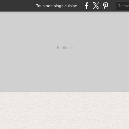
Tous nos blogs cuisine
Publicité