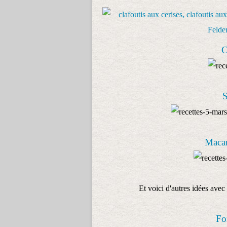
C
S
Macar
Et voici d'autres idées avec 
Fo