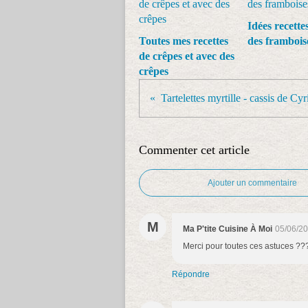
Idées recette
Toutes mes recettes
des frambois
de crêpes et avec des
crêpes
Commenter cet article
Ajouter un commentaire
M
Ma P'tite Cuisine À Moi
05/06/20
Merci pour toutes ces astuces ??
Répondre