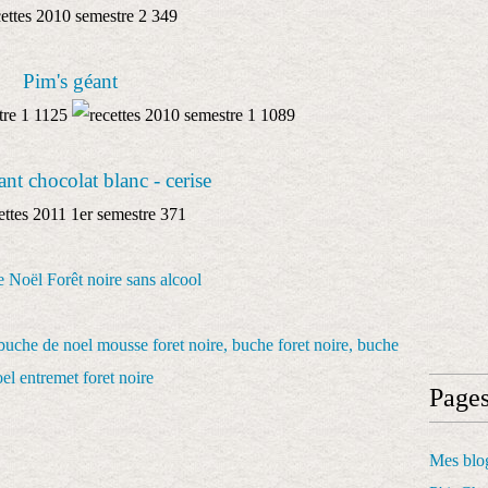
Pim's géant
ant chocolat blanc - cerise
 Noël Forêt noire sans alcool
Page
Mes blog