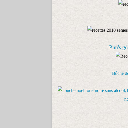
Pim's gé
Bûche de