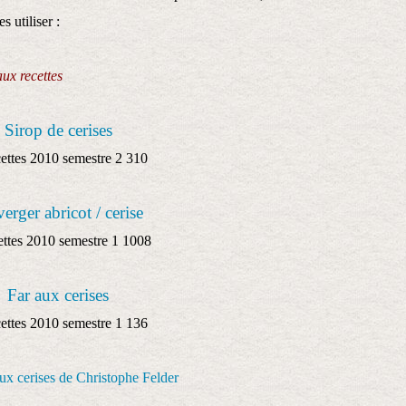
 utiliser :
aux recettes
Sirop de cerises
erger abricot / cerise
Far aux cerises
aux cerises de Christophe Felder