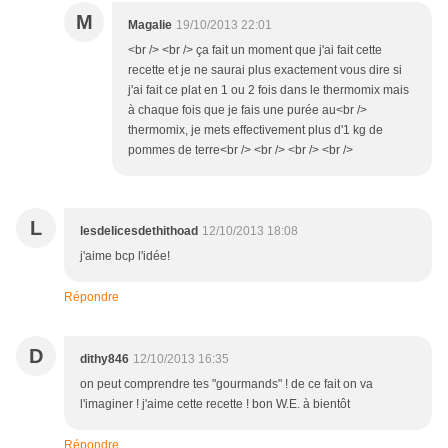
M
Magalie
19/10/2013 22:01
<br /> <br /> ça fait un moment que j'ai fait cette
recette et je ne saurai plus exactement vous dire si
j'ai fait ce plat en 1 ou 2 fois dans le thermomix mais
à chaque fois que je fais une purée au<br />
thermomix, je mets effectivement plus d'1 kg de
pommes de terre<br /> <br /> <br /> <br />
L
lesdelicesdethithoad
12/10/2013 18:08
j'aime bcp l'idée!
Répondre
D
dithy846
12/10/2013 16:35
on peut comprendre tes "gourmands" ! de ce fait on va
l'imaginer ! j'aime cette recette ! bon W.E. à bientôt
Répondre