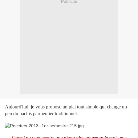
Publicité
Aujourd'hui, je vous propose un plat tout simple qui change un
peu du hachis parmentier traditionnel.
J'aurai pu vous mettre une photo plus gourmande mais mes