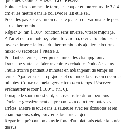
quelques secondes Vitesse 5 à 6. Réserver.
Éplucher les pommes de terre, les couper en morceaux de 3 à 4
cm et les mettre dans le bol avec le lait et le sel.
Poser les pavés de saumon dans le plateau du varoma et le poser
sur le thermomix
Régler 24 mn à 100°, fonction sens inverse, vitesse mijotage.
A l'arrêt de la minuterie, retirer le varoma, ôter la fonction sens
inverse, insérer le fouet du thermomix puis
ajouter le beurre et
mixer 40 secondes à vitesse 3.
Pendant ce temps, laver puis émincer les champignons.
Dans une sauteuse, faire revenir les échalotes émincées dans
l'huile d'olive pendant 3 minutes en mélangeant de temps en
temps. Ajouter les champignons et continuer la cuisson encore 5
minutes. Couvrir et mélanger de temps en temps. Réserver.
Préchauffer le four à 180°C (th. 6).
Lorsque le saumon est cuit, le laisser refroidir un peu puis
l'émietter grossièrement en prenant soin de retirer toutes les
arrêtes. Mettre le tout dans la sauteuse avec les échalotes et les
champignons, saler, poivrer et bien mélanger.
Répartir la préparation dans le fond d'un plat puis étaler la purée
dessus.