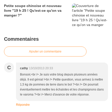
Petite soupe chinoise et nouveau
livre "19 h 25 ! Qu'est-ce qu'on va
manger ?"
Commentaires
Ajouter un commentaire
C
cathy
13/10/2013 20:33
Bonsoir,<br /> Je suis votre blog depuis plusieurs années
déjà. Il est génial !<br /> Petite question, vous arrivez à mettre
1,5 kg de pommes de terre dans le bol ?<br /> On pourrait
éventuellement mettre les échalotes et les champignons dans
le varoma ?<br /> Merci d'avance de votre réponse.
Répondre