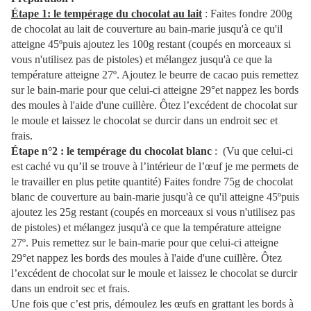
Étape 1: le tempérage du chocolat au lait
: Faites fondre 200g
de chocolat au lait de couverture au bain-marie jusqu'à ce qu'il
atteigne 45ºpuis ajoutez les 100g restant (coupés en morceaux si
vous n'utilisez pas de pistoles) et mélangez jusqu'à ce que la
température atteigne 27º. Ajoutez le beurre de cacao puis remettez
sur le bain-marie pour que celui-ci atteigne 29°et nappez les bords
des moules à l'aide d'une cuillère. Ôtez l’excédent de chocolat sur
le moule et laissez le chocolat se durcir dans un endroit sec et
frais.
Étape n°2 : le tempérage du chocolat blanc
: (Vu que celui-ci
est caché vu qu’il se trouve à l’intérieur de l’œuf je me permets de
le travailler en plus petite quantité) Faites fondre 75g de chocolat
blanc de couverture au bain-marie jusqu'à ce qu'il atteigne 45ºpuis
ajoutez les 25g restant (coupés en morceaux si vous n'utilisez pas
de pistoles) et mélangez jusqu'à ce que la température atteigne
27º. Puis remettez sur le bain-marie pour que celui-ci atteigne
29°et nappez les bords des moules à l'aide d'une cuillère. Ôtez
l’excédent de chocolat sur le moule et laissez le chocolat se durcir
dans un endroit sec et frais.
Une fois que c’est pris, démoulez les œufs en grattant les bords à