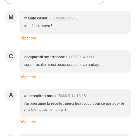
M
mamie caillou
06/04/2023 09:53
trop forte, bravo !
Répondre
C
comparatif smartphone
01/05/2014 23:00
super recette merci beaucoup pour ce partage
Répondre
A
accessoires moto
15/04/2014 18:15
j'ai bien aimé la recette , merci beaucoup pour ce partage<br
/> à bientot sur ton blog ;)
Répondre