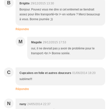
B
Brigitte
29/12/2015 13:30
Bonjour. Pouvez vous me dire si cet entremet se tiendrait
assez pour être transporté<br /> en voiture ? Merci beaucoup
à vous. Bonne journée ;))
Répondre
M
Magalie
29/12/2015 17:53
oui, il ne devrait pas y avoir de problème pour le
transport.<br /> Bonne soirée.
C
Cupcakes en folie et autres douceurs
01/06/2014 18:20
sublime!!!
Répondre
N
nany
24/05/2014 22:37