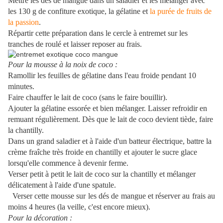
Mettre les dés de mangue dans un saladier et les mélanger avec
les 130 g de confiture exotique, la gélatine et
la purée de fruits de
la passion
.
Répartir cette préparation dans le cercle à entremet sur les
tranches de roulé et laisser reposer au frais.
Pour la mousse à la noix de coco :
Ramollir les feuilles de gélatine dans l'eau froide pendant 10
minutes
.
Faire chauffer le lait de coco (sans le faire bouillir).
Ajouter la gélatine essorée et bien mélanger. Laisser refroidir en
remuant régulièrement. Dès que le lait de coco devient tiède, faire
la chantilly.
Dans un grand saladier et à l'aide d'un batteur électrique, battre la
crème fraîche très froide en chantilly et ajouter le sucre glace
lorsqu'elle commence à devenir ferme.
Verser petit à petit le lait de coco sur la chantilly et mélanger
délicatement à l'aide d'une spatule.
Verser cette mousse sur les dés de mangue et réserver au frais au
moins 4 heures (la veille, c'est encore mieux).
Pour la décoration :