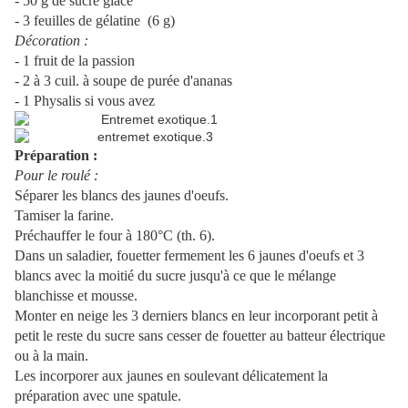
- 50 g de sucre glace
- 3 feuilles de gélatine (6 g)
Décoration :
- 1 fruit de la passion
- 2 à 3 cuil. à soupe de purée d'ananas
- 1 Physalis si vous avez
Préparation :
Pour le roulé :
Séparer les blancs des jaunes d'oeufs.
Tamiser la farine.
Préchauffer le four à 180°C (th. 6).
Dans un saladier, fouetter fermement les 6 jaunes d'oeufs et 3
blancs avec la moitié du sucre jusqu'à ce que le mélange
blanchisse et mousse.
Monter en neige les 3 derniers blancs en leur incorporant petit à
petit le reste du sucre sans cesser de fouetter au batteur électrique
ou à la main.
Les incorporer aux jaunes en soulevant délicatement la
préparation avec une spatule.