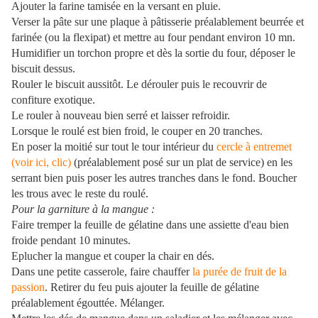
Ajouter la farine tamisée en la versant en pluie.
Verser la pâte sur une plaque à pâtisserie préalablement beurrée et
farinée (ou la flexipat) et mettre au four pendant environ 10 mn.
Humidifier un torchon propre et dès la sortie du four, déposer le
biscuit dessus.
Rouler le biscuit aussitôt. Le dérouler puis le recouvrir de
confiture exotique.
Le rouler à nouveau bien serré et laisser refroidir.
Lorsque le roulé est bien froid, le couper en 20 tranches.
En poser la moitié sur tout le tour intérieur du
cercle à entremet
(voir ici, clic)
(préalablement posé sur un plat de service) en les
serrant bien puis poser les autres tranches dans le fond. Boucher
les trous avec le reste du roulé.
Pour la garniture à la mangue :
Faire tremper la feuille de gélatine dans une assiette d'eau bien
froide pendant 10 minutes.
Eplucher la mangue et couper la chair en dés.
Dans une petite casserole, faire chauffer
la purée de fruit de la
passion
. Retirer du feu puis ajouter la feuille de gélatine
préalablement égouttée. Mélanger.