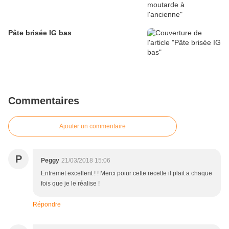
Pâte brisée IG bas
Commentaires
Ajouter un commentaire
P
Peggy
21/03/2018 15:06
Entremet excellent ! ! Merci poiur cette recette il plait a chaque
fois que je le réalise !
Répondre