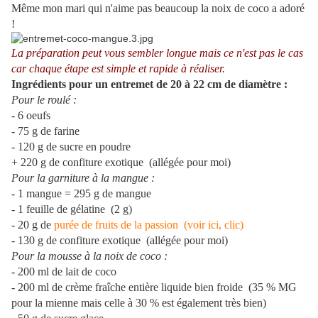
Même mon mari qui n'aime pas beaucoup la noix de coco a adoré
!
La préparation peut vous sembler longue mais ce n'est pas le cas
car chaque étape est simple et rapide à réaliser.
Ingrédients pour un entremet de 20 à 22 cm de diamètre :
Pour le roulé :
- 6 oeufs
- 75 g de farine
- 120 g de sucre en poudre
+ 220 g de confiture exotique (allégée pour moi)
Pour la garniture à la mangue :
- 1 mangue = 295 g de mangue
- 1 feuille de gélatine (2 g)
- 20 g de
purée de fruits de la passion (voir ici, clic)
- 130 g de confiture exotique (allégée pour moi)
Pour la mousse à la noix de coco :
- 200 ml de lait de coco
- 200 ml de crème fraîche entière liquide bien froide (35 % MG
pour la mienne mais celle à 30 % est également très bien)