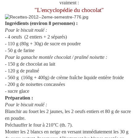
vraiment :
"L'encyclopédie du chocolat"
Ingrédients (environ 8 personnes) :
Pour le biscuit roulé :
- 4 oeufs (2 entiers + 2 séparés)
- 110 g (80g + 30g) de sucre en poudre
- 50 g de farine
Pour la ganache montée chocolat / praliné noisette :
- 150 g de chocolat au lait
- 120 g de praliné
- 560 g (160g + 400g) de crème fraîche liquide entière froide
- 200 g de noisettes concassées
- sucre glace
Préparation :
Pour le biscuit roulé :
Blanchir au fouet les 2 jaunes, les 2 oeufs entiers et 80 g de sucre
en poudre.
Préchauffer le four à 210°C (th. 7).
Monter les 2 blancs en neige en versant immédiatement les 30 g