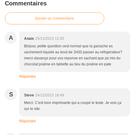
Commentaires
Ajouter un commentaire
A
Anais
25/12/2015 12:45
Binjour, petite question cest normal que la ganache es
vachement liquide au bout de 2h00 passer au refrigerateur?
merci davançe pour vos reponse en sachant que jai mis du
chocolat praline en tablette au lieu du praline en pate
Répondre
S
Steve
24/12/2015 18:49
Merci. C'est mon imprimante qui a coupé le texte. Je vois ça
sur le site.
Répondre