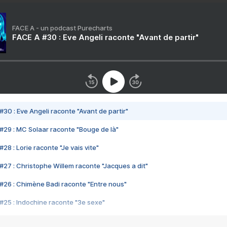
FACE A - un podcast Purecharts
FACE A #30 : Eve Angeli raconte "Avant de partir"
#30 : Eve Angeli raconte "Avant de partir"
#29 : MC Solaar raconte "Bouge de là"
28 : Lorie raconte "Je vais vite"
#27 : Christophe Willem raconte "Jacques a dit"
#26 : Chimène Badi raconte "Entre nous"
#25 : Indochine raconte "3e sexe"
#24 : Zaho raconte "C'est chelou"