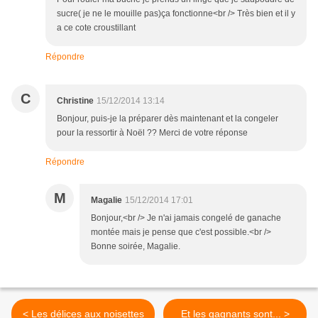
sucre( je ne le mouille pas)ça fonctionne<br /> Très bien et il y
a ce cote croustillant
Répondre
C
Christine
15/12/2014 13:14
Bonjour, puis-je la préparer dès maintenant et la congeler
pour la ressortir à Noël ?? Merci de votre réponse
Répondre
M
Magalie
15/12/2014 17:01
Bonjour,<br /> Je n'ai jamais congelé de ganache
montée mais je pense que c'est possible.<br />
Bonne soirée, Magalie.
< Les délices aux noisettes
Et les gagnants sont... >