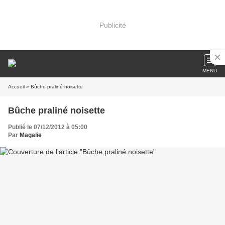
Publicité
MENU
Accueil
» Bûche praliné noisette
Bûche praliné noisette
Publié le 07/12/2012 à 05:00
Par
Magalie