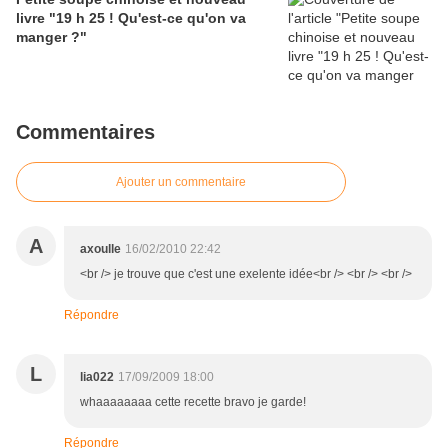
livre "19 h 25 ! Qu'est-ce qu'on va
manger ?"
Commentaires
Ajouter un commentaire
A
axoulle
16/02/2010 22:42
<br /> je trouve que c'est une exelente idée<br /> <br /> <br />
Répondre
L
lia022
17/09/2009 18:00
whaaaaaaaa cette recette bravo je garde!
Répondre