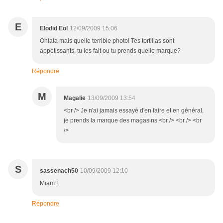
E
Elodid Eol
12/09/2009 15:06
Ohlala mais quelle terrible photo! Tes tortillas sont
appétissants, tu les fait ou tu prends quelle marque?
Répondre
M
Magalie
13/09/2009 13:54
<br /> Je n'ai jamais essayé d'en faire et en général,
je prends la marque des magasins.<br /> <br /> <br
/>
S
sassenach50
10/09/2009 12:10
Miam !
Répondre