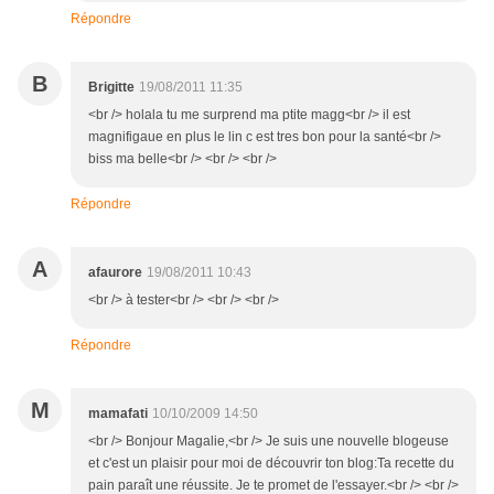
Répondre
B
Brigitte
19/08/2011 11:35
<br /> holala tu me surprend ma ptite magg<br /> il est
magnifigaue en plus le lin c est tres bon pour la santé<br />
biss ma belle<br /> <br /> <br />
Répondre
A
afaurore
19/08/2011 10:43
<br /> à tester<br /> <br /> <br />
Répondre
M
mamafati
10/10/2009 14:50
<br /> Bonjour Magalie,<br /> Je suis une nouvelle blogeuse
et c'est un plaisir pour moi de découvrir ton blog:Ta recette du
pain paraît une réussite. Je te promet de l'essayer.<br /> <br />