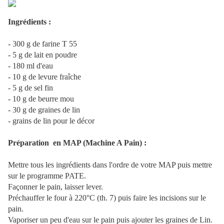
Ingrédients :
- 300 g de farine T 55
- 5 g de lait en poudre
- 180 ml d'eau
- 10 g de levure fraîche
- 5 g de sel fin
- 10 g de beurre mou
- 30 g de graines de lin
- grains de lin pour le décor
Préparation en MAP (Machine A Pain) :
Mettre tous les ingrédients dans l'ordre de votre MAP puis mettre
sur le programme PATE.
Façonner le pain, laisser lever.
Préchauffer le four à 220°C (th. 7) puis faire les incisions sur le
pain.
Vaporiser un peu d'eau sur le pain puis ajouter les graines de Lin.