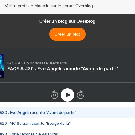
Voir le profil de Magalie sur le portail Overblog
Créer un blog sur Overblog
Créer un blog
FACE A - un podcast Purecharts
FACE A #30 : Eve Angeli raconte "Avant de partir"
#30 : Eve Angeli raconte "Avant de partir"
#29 : MC Solaar raconte "Bouge de là"
28 : Lorie raconte "Je vais vite"