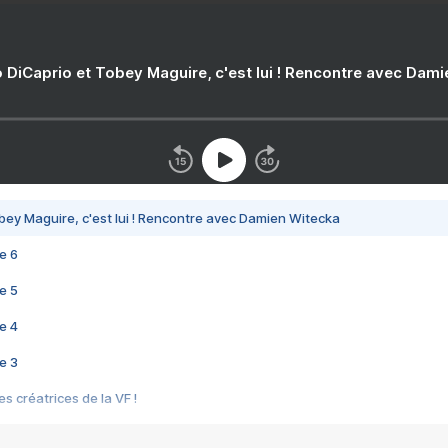
 DiCaprio et Tobey Maguire, c'est lui ! Rencontre avec Dam
bey Maguire, c'est lui ! Rencontre avec Damien Witecka
e 6
e 5
e 4
e 3
s créatrices de la VF !
e 2