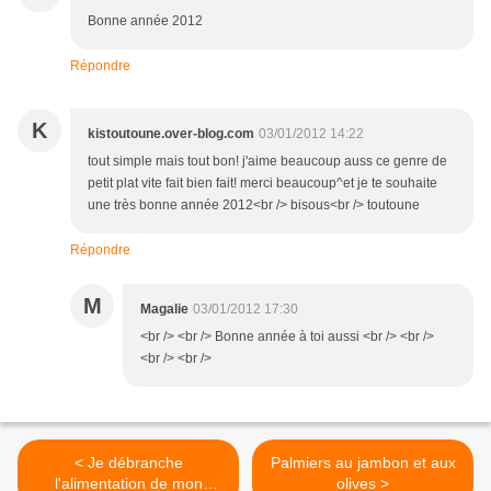
Bonne année 2012
Répondre
K
kistoutoune.over-blog.com
03/01/2012 14:22
tout simple mais tout bon! j'aime beaucoup auss ce genre de
petit plat vite fait bien fait! merci beaucoup^et je te souhaite
une très bonne année 2012<br /> bisous<br /> toutoune
Répondre
M
Magalie
03/01/2012 17:30
<br /> <br /> Bonne année à toi aussi <br /> <br />
<br /> <br />
< Je débranche
Palmiers au jambon et aux
l'alimentation de mon
olives >