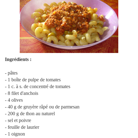
Ingrédients :
- pâtes
- 1 boîte de pulpe de tomates
- 1 c. à s. de concentré de tomates
- 8 filet d'anchois
- 4 olives
- 40 g de gruyère râpé ou de parmesan
- 200 g de thon au naturel
- sel et poivre
- feuille de laurier
- 1 oignon