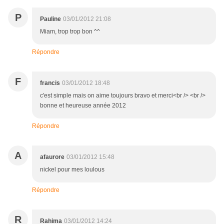
P
Pauline
03/01/2012 21:08
Miam, trop trop bon ^^
Répondre
F
francis
03/01/2012 18:48
c'est simple mais on aime toujours bravo et merci<br /> <br />
bonne et heureuse année 2012
Répondre
A
afaurore
03/01/2012 15:48
nickel pour mes loulous
Répondre
R
Rahima
03/01/2012 14:24