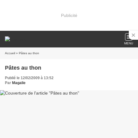
Publicité
MENU
Accueil
» Pâtes au thon
Pâtes au thon
Publié le 12/02/2009 à 13:52
Par
Magalie