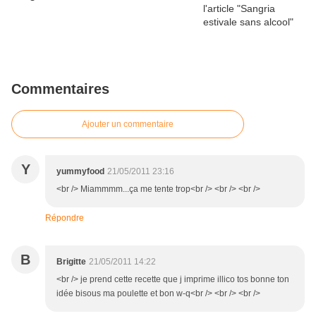
Commentaires
Ajouter un commentaire
Y
yummyfood
21/05/2011 23:16
<br /> Miammmm...ça me tente trop<br /> <br /> <br />
Répondre
B
Brigitte
21/05/2011 14:22
<br /> je prend cette recette que j imprime illico tos bonne ton
idée bisous ma poulette et bon w-q<br /> <br /> <br />