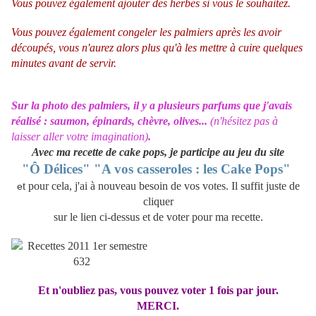
Vous pouvez également ajouter des herbes si vous le souhaitez.
Vous pouvez également congeler les palmiers après les avoir
découpés, vous n'aurez alors plus qu'à les mettre à cuire quelques
minutes avant de servir.
Sur la photo des palmiers, il y a plusieurs parfums que j'avais
réalisé : saumon, épinards, chèvre, olives...
(n'hésitez pas à
laisser aller votre imagination)
.
Avec ma recette de cake pops, je participe au jeu du site
"Ô Délices" "A vos casseroles : les Cake Pops"
t pour cela, j'ai à nouveau besoin de vos votes. Il suffit juste de
e
cliquer
sur le lien ci-dessus
et de voter pour ma recette.
Et n'oubliez pas, vous pouvez voter 1 fois par jour.
MERCI.