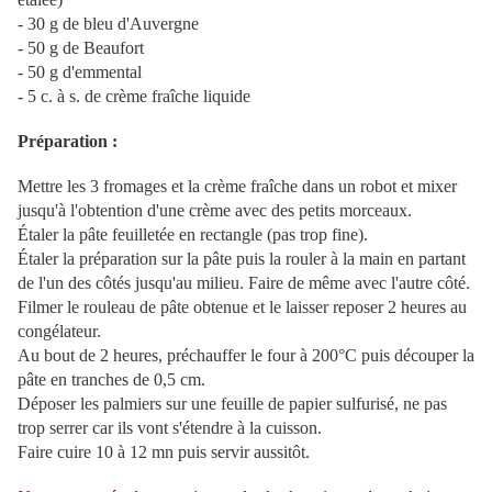
- 30 g de bleu d'Auvergne
- 50 g de Beaufort
- 50 g d'emmental
- 5 c. à s. de crème fraîche liquide
Préparation :
Mettre les 3 fromages et la crème fraîche dans un robot et mixer
jusqu'à l'obtention d'une crème avec des petits morceaux.
Étaler la pâte feuilletée en rectangle (pas trop fine).
Étaler la préparation sur la pâte puis la rouler à la main en partant
de l'un des côtés jusqu'au milieu. Faire de même avec l'autre côté.
Filmer le rouleau de pâte obtenue et le laisser reposer 2 heures au
congélateur.
Au bout de 2 heures, préchauffer le four à 200°C puis découper la
pâte en tranches de 0,5 cm.
Déposer les palmiers sur une feuille de papier sulfurisé, ne pas
trop serrer car ils vont s'étendre à la cuisson.
Faire cuire 10 à 12 mn puis servir aussitôt.