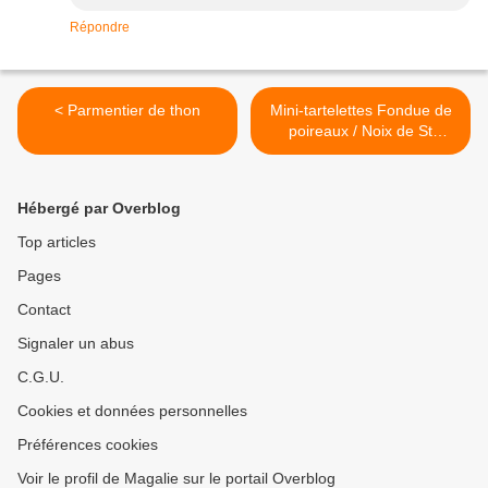
Répondre
< Parmentier de thon
Mini-tartelettes Fondue de
poireaux / Noix de St
Jacques (sans corail) >
Hébergé par Overblog
Top articles
Pages
Contact
Signaler un abus
C.G.U.
Cookies et données personnelles
Préférences cookies
Voir le profil de Magalie sur le portail Overblog