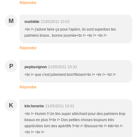
Répondre
M
mathilde
21/05/2011 10:52
<br /> j'adore faire ça pour l'apéro, ils sont superbes tes
palmiers bravo...bonne journée<br /> <br /> <br />
Répondre
P
pepitavignon
21/05/2011 10:33
<br /> que c'est joliement bon!!!bises!<br /> <br /> <br />
Répondre
K
kitchenette
21/05/2011 10:31
<br /> Humm !! Un trio super alléchant pour des palmiers trop
beaux en plus !!<br /> Des petites choses toujours très
appréciées lors des apéritifs !!<br /> Bisouss<br /> kiki<br />
<br /> <br />