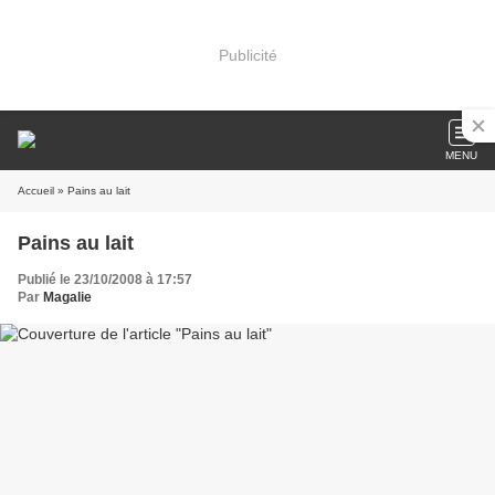
Publicité
MENU
Accueil
» Pains au lait
Pains au lait
Publié le 23/10/2008 à 17:57
Par
Magalie