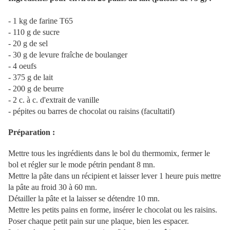
- 1 kg de farine T65
- 110 g de sucre
- 20 g de sel
- 30 g de levure fraîche de boulanger
- 4 oeufs
- 375 g de lait
- 200 g de beurre
- 2 c. à c. d'extrait de vanille
- pépites ou barres de chocolat ou raisins (facultatif)
Préparation :
Mettre tous les ingrédients dans le bol du
thermomix
, fermer le
bol et régler sur le mode pétrin pendant 8
mn
.
Mettre la pâte dans un récipient et laisser lever 1 heure puis mettre
la pâte au froid 30 à 60
mn
.
Détailler la pâte et la laisser se détendre 10
mn
.
Mettre les petits pains en forme, insérer le chocolat ou les raisins.
Poser chaque petit pain sur une plaque, bien les espacer.