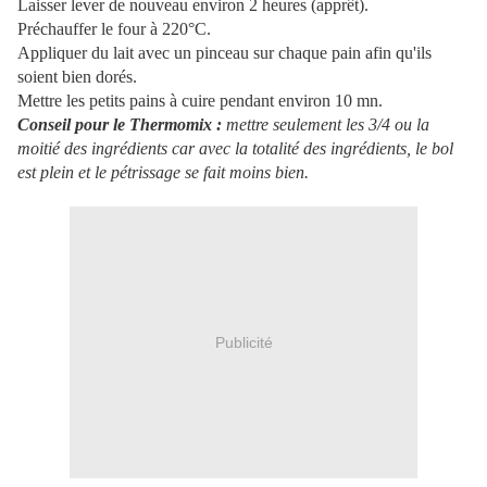
Laisser lever de nouveau environ 2 heures (apprêt).
Préchauffer le four à 220°C.
Appliquer du lait avec un pinceau sur chaque pain afin qu'ils
soient bien dorés.
Mettre les petits pains à cuire pendant environ 10
mn
.
Conseil pour le
Thermomix
:
mettre seulement les 3/4 ou la
moitié des ingrédients car avec la totalité des ingrédients, le bol
est plein et le pétrissage se fait moins bien.
Publicité