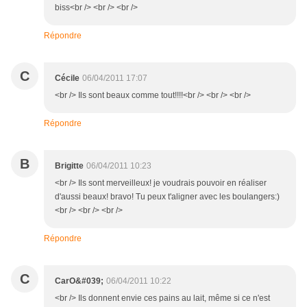
biss<br /> <br /> <br />
Répondre
C
Cécile
06/04/2011 17:07
<br /> Ils sont beaux comme tout!!!!<br /> <br /> <br />
Répondre
B
Brigitte
06/04/2011 10:23
<br /> Ils sont merveilleux! je voudrais pouvoir en réaliser
d'aussi beaux! bravo! Tu peux t'aligner avec les boulangers:)
<br /> <br /> <br />
Répondre
C
CarO&#039;
06/04/2011 10:22
<br /> Ils donnent envie ces pains au lait, même si ce n'est