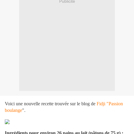
Publicité
Voici une nouvelle recette trouvée sur le blog de
Fidji "Passion
boulange
"
.
Ingrédients pour environ 26 pains au lait (pâtons de 75 g) :