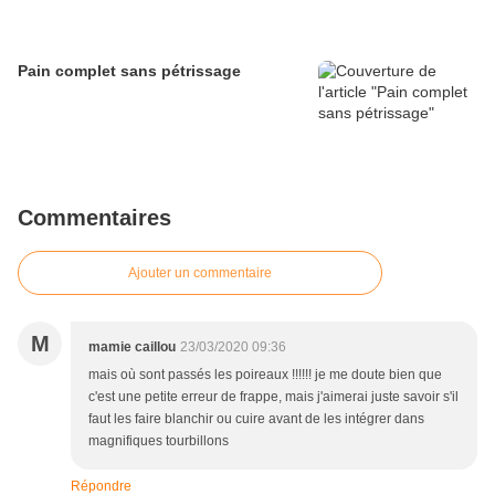
Pain complet sans pétrissage
Commentaires
Ajouter un commentaire
M
mamie caillou
23/03/2020 09:36
mais où sont passés les poireaux !!!!!! je me doute bien que
c'est une petite erreur de frappe, mais j'aimerai juste savoir s'il
faut les faire blanchir ou cuire avant de les intégrer dans
magnifiques tourbillons
Répondre