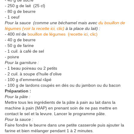
- 40 g de sucre
- 250 g de lait (25 cl)
- 80 g de beurre
- 1 oeuf
Pour la sauce (comme une béchamel mais avec
du bouillon de
légumes (voir la recette ici, clic)
à la place du lait) :
- 400 ml de
bouillon de légumes (recette ici, clic)
- 40 g de beurre
- 50 g de farine
- 1 cuil. à café de sel
- poivre
Pour la garniture :
- 1 beau poireau ou 2 petits
- 2 cuil. à soupe d'huile d'olive
- 100 g d'emmental râpé
- 100 g de lardons coupés en dés ou du jambon ou du bacon
Préparation :
Pour la pâte :
Mettre tous les ingrédients de la pâte à pain au lait dans la
machine à pain (MAP) en prenant soin de ne pas mettre en
contact le sel et la levure. Lancer le programme pâte.
Pour la sauce :
Faire fondre le beurre dans une petite casserole puis ajouter la
farine et bien mélanger pendant 1 à 2 minutes.