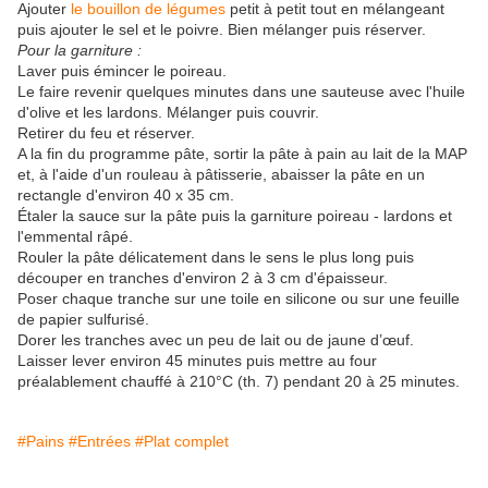
Ajouter
le bouillon de légumes
petit à petit tout en mélangeant
puis ajouter le sel et le poivre. Bien mélanger puis réserver.
Pour la garniture :
Laver puis émincer le poireau.
Le faire revenir quelques minutes dans une sauteuse avec l'huile
d'olive et les lardons. Mélanger puis couvrir.
Retirer du feu et réserver.
A la fin du programme pâte, sortir la pâte à pain au lait de la MAP
et, à l'aide d'un rouleau à pâtisserie, abaisser la pâte en un
rectangle d'environ 40 x 35 cm.
Étaler la sauce sur la pâte puis la garniture poireau - lardons et
l'emmental râpé.
Rouler la pâte délicatement dans le sens le plus long puis
découper en tranches d'environ 2 à 3 cm d'épaisseur.
Poser chaque tranche sur une toile en silicone ou sur une feuille
de papier sulfurisé.
Dorer les tranches avec un peu de lait ou de jaune d’œuf.
Laisser lever environ 45 minutes puis mettre au four
préalablement chauffé à 210°C (th. 7) pendant 20 à 25 minutes.
#Pains
#Entrées
#Plat complet