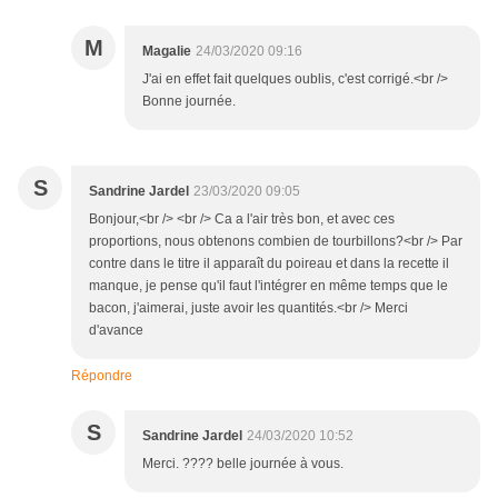
M
Magalie
24/03/2020 09:16
J'ai en effet fait quelques oublis, c'est corrigé.<br />
Bonne journée.
S
Sandrine Jardel
23/03/2020 09:05
Bonjour,<br /> <br /> Ca a l'air très bon, et avec ces
proportions, nous obtenons combien de tourbillons?<br /> Par
contre dans le titre il apparaît du poireau et dans la recette il
manque, je pense qu'il faut l'intégrer en même temps que le
bacon, j'aimerai, juste avoir les quantités.<br /> Merci
d'avance
Répondre
S
Sandrine Jardel
24/03/2020 10:52
Merci. ???? belle journée à vous.