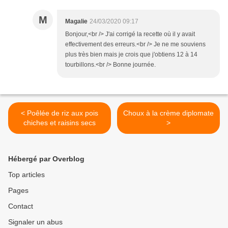
M
Magalie
24/03/2020 09:17
Bonjour,<br /> J'ai corrigé la recette où il y avait
effectivement des erreurs.<br /> Je ne me souviens
plus très bien mais je crois que j'obtiens 12 à 14
tourbillons.<br /> Bonne journée.
< Poêlée de riz aux pois
Choux à la crème diplomate
chiches et raisins secs
>
Hébergé par Overblog
Top articles
Pages
Contact
Signaler un abus