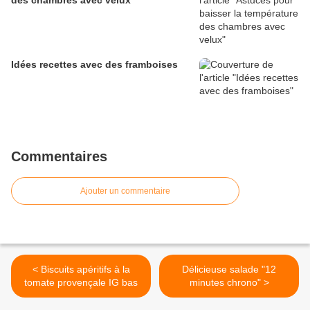
des chambres avec velux
Idées recettes avec des framboises
Commentaires
Ajouter un commentaire
< Biscuits apéritifs à la
Délicieuse salade "12
tomate provençale IG bas
minutes chrono" >