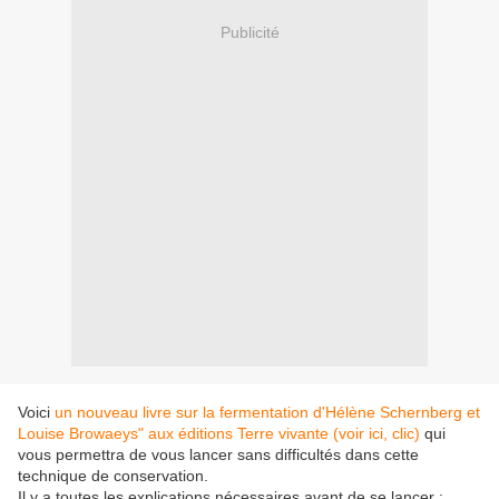
Publicité
Voici
un nouveau livre sur la fermentation d'Hélène Schernberg et
Louise Browaeys" aux éditions Terre vivante (voir ici, clic)
qui
vous permettra de vous lancer sans difficultés dans cette
technique de conservation.
Il y a toutes les explications nécessaires avant de se lancer :