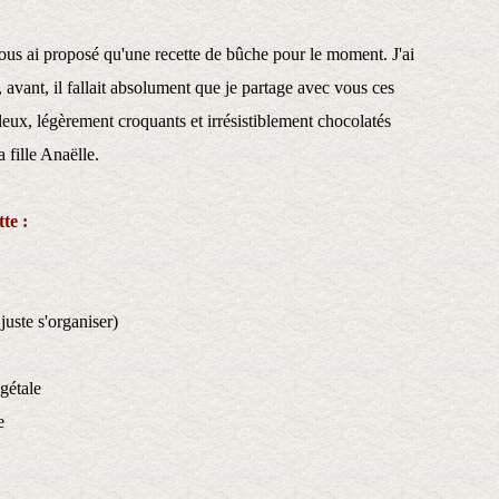
ous ai proposé qu'une recette de bûche pour le moment. J'ai
 avant, il fallait absolument que je partage avec vous ces
leux, légèrement croquants et irrésistiblement chocolatés
a fille Anaëlle.
te :
 juste s'organiser)
égétale
e