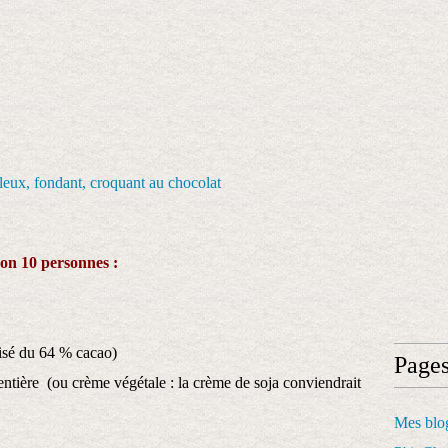
ron 10 personnes :
ilisé du 64 % cacao)
Page
entière (ou crème végétale : la crème de soja conviendrait
Mes blog