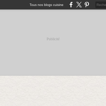
Tous nos blogs cuisine
Publicité