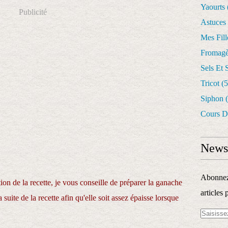
Yaourts
Publicité
Astuces
Mes Fil
Fromagè
Sels Et 
Tricot
(5
Siphon
(
Cours D
Newsl
Abonnez-
ion de la recette, je vous conseille de préparer la ganache
articles 
uite de la recette afin qu'elle soit assez épaisse lorsque