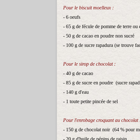
Pour le biscuit moelleux :
- 6 oeufs
- 65 g de fécule de pomme de terre ou 
- 50 g de cacao en poudre non sucré
- 100 g de sucre rapadura (se trouve fa
Pour le sirop de chocolat :
- 40 g de cacao
- 85 g de sucre en poudre (sucre rapa
- 140 g d'eau
- 1 toute petite pincée de sel
Pour l'enrobage croquant au chocolat 
- 150 g de chocolat noir (64 % pour m
- 20 g d'huile de pépins de raisin