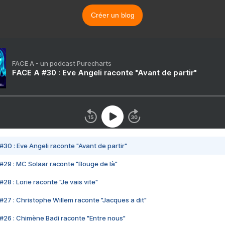
Créer un blog
FACE A - un podcast Purecharts
FACE A #30 : Eve Angeli raconte "Avant de partir"
#30 : Eve Angeli raconte "Avant de partir"
#29 : MC Solaar raconte "Bouge de là"
28 : Lorie raconte "Je vais vite"
#27 : Christophe Willem raconte "Jacques a dit"
#26 : Chimène Badi raconte "Entre nous"