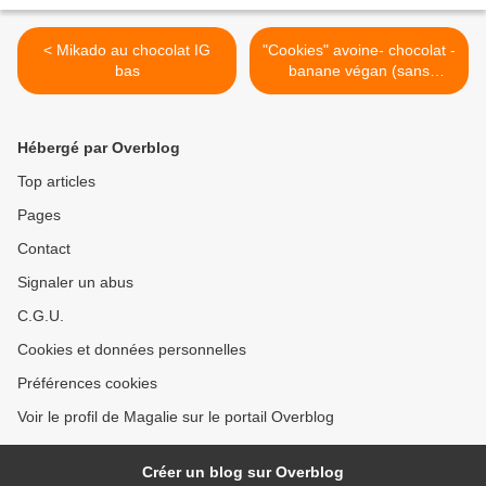
< Mikado au chocolat IG
"Cookies" avoine- chocolat -
bas
banane végan (sans
beurre, sans sucre ET
délicieux !!!) >
Hébergé par Overblog
Top articles
Pages
Contact
Signaler un abus
C.G.U.
Cookies et données personnelles
Préférences cookies
Voir le profil de Magalie sur le portail Overblog
Créer un blog sur Overblog