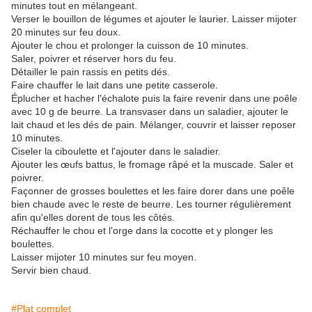
minutes tout en mélangeant.
Verser le bouillon de légumes et ajouter le laurier. Laisser mijoter
20 minutes sur feu doux.
Ajouter le chou et prolonger la cuisson de 10 minutes.
Saler, poivrer et réserver hors du feu.
Détailler le pain rassis en petits dés.
Faire chauffer le lait dans une petite casserole.
Éplucher et hacher l'échalote puis la faire revenir dans une poêle
avec 10 g de beurre. La transvaser dans un saladier, ajouter le
lait chaud et les dés de pain. Mélanger, couvrir et laisser reposer
10 minutes.
Ciseler la ciboulette et l'ajouter dans le saladier.
Ajouter les œufs battus, le fromage râpé et la muscade. Saler et
poivrer.
Façonner de grosses boulettes et les faire dorer dans une poêle
bien chaude avec le reste de beurre. Les tourner régulièrement
afin qu'elles dorent de tous les côtés.
Réchauffer le chou et l'orge dans la cocotte et y plonger les
boulettes.
Laisser mijoter 10 minutes sur feu moyen.
Servir bien chaud.
#Plat complet