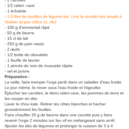
- 2 carottes
- 1/2 céleri -rave
- 1 échalote
-
1,5 litre de bouillon de légume bio (voir la recette très simple à
réaliser et pas chère ici, clic)
- 100 g d'emmental râpé
- 50 g de beurre
- 15 cl de lait
- 250 g de pain rassis
- 2 œufs
- 1/2 botte de ciboulette
- 1 feuille de laurier
- 1 pincée de noix de muscade râpée
- sel et poivre
Préparation :
La veille, faire tremper l'orge perlé dans un saladier d'eau froide.
Le jour même, le rincer sous l'eau froide et l'égoutter.
Éplucher les carottes, le demi céleri-rave, les pommes de terre et
les couper en dés.
Laver le chou kale. Retirer les côtes blanches et hacher
grossièrement les feuilles.
Faire chauffer 20 g de beurre dans une cocotte puis y faire
revenir l'orge 2 minutes sur feu vif en mélangeant sans arrêt.
Ajouter les dés de légumes et prolonger la cuisson de 3 à 4