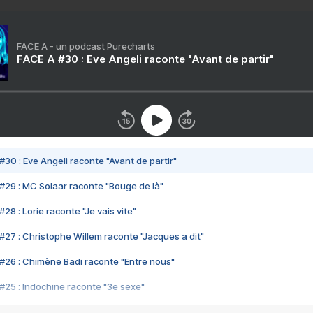
FACE A - un podcast Purecharts
FACE A #30 : Eve Angeli raconte "Avant de partir"
#30 : Eve Angeli raconte "Avant de partir"
#29 : MC Solaar raconte "Bouge de là"
28 : Lorie raconte "Je vais vite"
#27 : Christophe Willem raconte "Jacques a dit"
#26 : Chimène Badi raconte "Entre nous"
#25 : Indochine raconte "3e sexe"
#24 : Zaho raconte "C'est chelou"