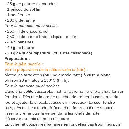
- 25 g de poudre d'amandes
- 1 pincée de sel fin
- 1 oeuf entier
- 200 g de farine
Pour la ganache au chocolat :
- 250 ml de chocolat noir
- 250 ml de crème fraîche liquide entière
- 4 à 5 bananes
- 40 g de beurre
- 20 g de sucre rapadura (ou sucre cassonade)
Préparation :
Pour la pâte sucrée :
Voir la préparation de la pâte sucrée ici (clic)
.
Mettre les tartelettes (ou une grande tarte) à cuire à blanc
environ 20 minutes à 180°C (th. 6).
Pour la ganache au chocolat :
Dans une petite casserole, mettre la crème fraîche à chauffer sur
feu doux. Dès que la crème est chaude, retirer la casserole du
feu et ajouter le chocolat cassé en morceaux. Laisser fondre
puis, dès qu'il est fondu, à l'aide d'un fouet ou d'une spatule,
lisser la crème puis la verser dans les fonds de tarte.
Réserver au frais au moins 1 heure.
Éplucher et couper les bananes en rondelles pas trop fines puis