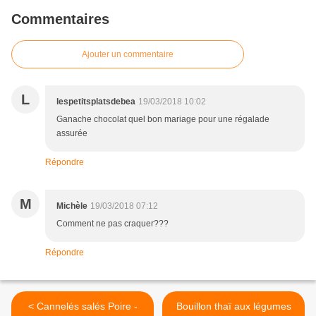
Commentaires
Ajouter un commentaire
L
lespetitsplatsdebea
19/03/2018 10:02
Ganache chocolat quel bon mariage pour une régalade
assurée
Répondre
M
Michèle
19/03/2018 07:12
Comment ne pas craquer???
Répondre
< Cannelés salés Poire -
Bouillon thaï aux légumes