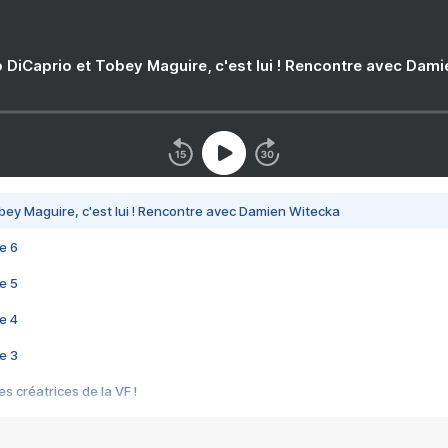
 DiCaprio et Tobey Maguire, c'est lui ! Rencontre avec Dam
bey Maguire, c'est lui ! Rencontre avec Damien Witecka
e 6
e 5
e 4
e 3
s créatrices de la VF !
e 2