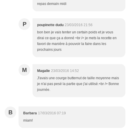
repas demain midi
P
poupinette dudu
23/03/2016 21:56
bon ben je vais tenter un certain poids et je vous
dirai ce que ça a donné <br /> je mets la recette en
favori de manière à pouvoir la faire dans les
prochains jours
M
Magalie
23/03/2016 14:52
J'avais une courge butternut de taille moyenne mais
je n'ai pas pesé la partie que j'ai utilisé.<br /> Bonne
journée.
B
Barbara
17/03/2016 07:19
miam!