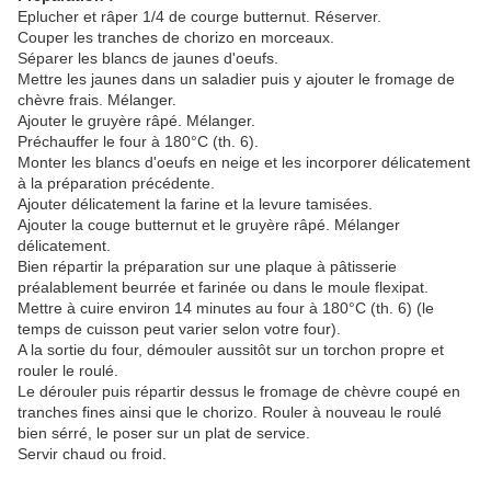
Eplucher et râper 1/4 de courge butternut. Réserver.
Couper les tranches de chorizo en morceaux.
Séparer les blancs de jaunes d'oeufs.
Mettre les jaunes dans un saladier puis y ajouter le fromage de
chèvre frais. Mélanger.
Ajouter le gruyère râpé. Mélanger.
Préchauffer le four à 180°C (th. 6).
Monter les blancs d'oeufs en neige et les incorporer délicatement
à la préparation précédente.
Ajouter délicatement la farine et la levure tamisées.
Ajouter la couge butternut et le gruyère râpé. Mélanger
délicatement.
Bien répartir la préparation sur une plaque à pâtisserie
préalablement beurrée et farinée ou dans le moule flexipat.
Mettre à cuire environ 14 minutes au four à 180°C (th. 6) (le
temps de cuisson peut varier selon votre four).
A la sortie du four, démouler aussitôt sur un torchon propre et
rouler le roulé.
Le dérouler puis répartir dessus le fromage de chèvre coupé en
tranches fines ainsi que le chorizo. Rouler à nouveau le roulé
bien sérré, le poser sur un plat de service.
Servir chaud ou froid.