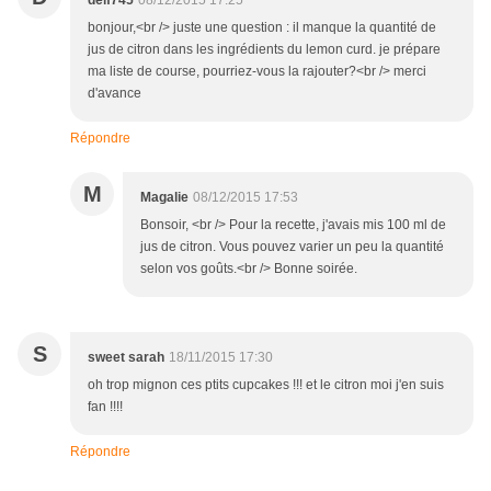
delf745
08/12/2015 17:25
bonjour,<br /> juste une question : il manque la quantité de
jus de citron dans les ingrédients du lemon curd. je prépare
ma liste de course, pourriez-vous la rajouter?<br /> merci
d'avance
Répondre
M
Magalie
08/12/2015 17:53
Bonsoir, <br /> Pour la recette, j'avais mis 100 ml de
jus de citron. Vous pouvez varier un peu la quantité
selon vos goûts.<br /> Bonne soirée.
S
sweet sarah
18/11/2015 17:30
oh trop mignon ces ptits cupcakes !!! et le citron moi j'en suis
fan !!!!
Répondre