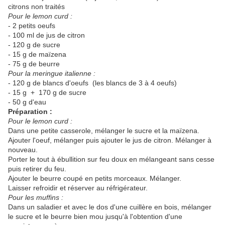
citrons non traités
Pour le lemon curd :
- 2 petits oeufs
- 100 ml de jus de citron
- 120 g de sucre
- 15 g de maïzena
- 75 g de beurre
Pour la meringue italienne :
- 120 g de blancs d'oeufs (les blancs de 3 à 4 oeufs)
- 15 g + 170 g de sucre
- 50 g d'eau
Préparation :
Pour le lemon curd :
Dans une petite casserole, mélanger le sucre et la maïzena.
Ajouter l'oeuf, mélanger puis ajouter le jus de citron. Mélanger à
nouveau.
Porter le tout à ébullition sur feu doux en mélangeant sans cesse
puis retirer du feu.
Ajouter le beurre coupé en petits morceaux. Mélanger.
Laisser refroidir et réserver au réfrigérateur.
Pour les muffins :
Dans un saladier et avec le dos d'une cuillère en bois, mélanger
le sucre et le beurre bien mou jusqu'à l'obtention d'une